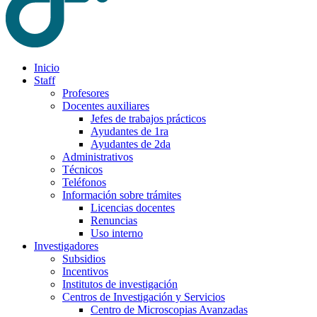
Inicio
Staff
Profesores
Docentes auxiliares
Jefes de trabajos prácticos
Ayudantes de 1ra
Ayudantes de 2da
Administrativos
Técnicos
Teléfonos
Información sobre trámites
Licencias docentes
Renuncias
Uso interno
Investigadores
Subsidios
Incentivos
Institutos de investigación
Centros de Investigación y Servicios
Centro de Microscopias Avanzadas