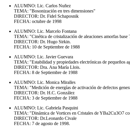
ALUMNO: Lic. Carlos Nuñez
TEMA: "Bosonización en tres dimensiones"
DIRECTOR: Dr. Fidel Schaposnik
FECHA: octubre de 1998
ALUMNO: Lic. Marcelo Fontana
TEMA: "Cinética de cristalización de aleaciones amorfas base
DIRECTOR: Dr. Hugo Sirkin.
FECHA: 10 de Septiembre de 1988
ALUMNO: Lic. Javier Guevara
TEMA: "Estabilidad y propiedades electrónicas de pequeños ag
DIRECTOR: Dra. Ana María Llois.
FECHA: 8 de Septiembre de 1988
ALUMNO: Lic. Monica Miralles
TEMA: "Medición de energías de activación de defectos generad
DIRECTOR: Dr. H.C. González
FECHA: 3 de Septiembre de 1988
ALUMNO: Lic. Gabriela Pasquini
TEMA: "Dinámica de Vortices en Cristales de YBa2Cu3O7 con 
DIRECTOR: Dr.Leonardo Civale
FECHA: 7 de agosto de 1998.