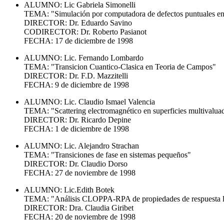
ALUMNO: Lic Gabriela Simonelli
TEMA: "Simulación por computadora de defectos puntuales e
DIRECTOR: Dr. Eduardo Savino
CODIRECTOR: Dr. Roberto Pasianot
FECHA: 17 de diciembre de 1998
ALUMNO: Lic. Fernando Lombardo
TEMA: "Transicion Cuantico-Clasica en Teoria de Campos"
DIRECTOR: Dr. F.D. Mazzitelli
FECHA: 9 de diciembre de 1998
ALUMNO: Lic. Claudio Ismael Valencia
TEMA: "Scattering electromagnético en superficies multivaluad
DIRECTOR: Dr. Ricardo Depine
FECHA: 1 de diciembre de 1998
ALUMNO: Lic. Alejandro Strachan
TEMA: "Transiciones de fase en sistemas pequeños"
DIRECTOR: Dr. Claudio Dorso
FECHA: 27 de noviembre de 1998
ALUMNO: Lic.Edith Botek
TEMA: "Análisis CLOPPA-RPA de propiedades de respuesta lin
DIRECTOR: Dra. Claudia Giribet
FECHA: 20 de noviembre de 1998