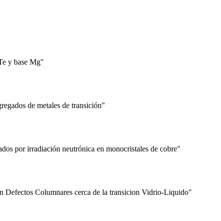
 Te y base Mg"
regados de metales de transición"
os por irradiación neutrónica en monocristales de cobre"
Defectos Columnares cerca de la transicion Vidrio-Liquido"