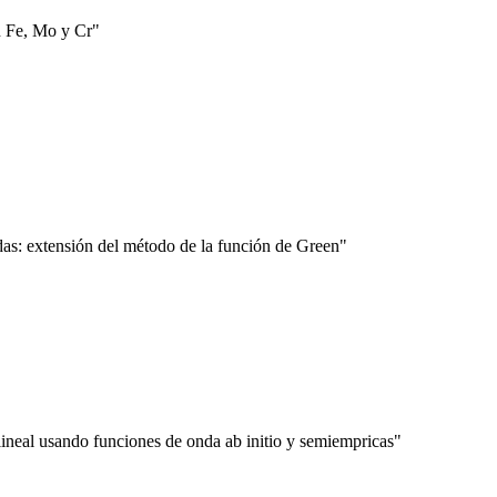
n Fe, Mo y Cr"
as: extensión del método de la función de Green"
eal usando funciones de onda ab initio y semiempricas"