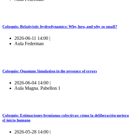
Coloquio: Relativistic hydrodynamics: Why, how, and why so small?
2026-06-11 14:00 |
Aula Federman
Coloquio: Quantum Simulation in the presence of errors
2026-06-04 14:00 |
Aula Magna. Pabellon 1
Coloquio: Estimaciones fermianas colectivas: cómo la deliberación mejora
el juicio humano
2026-05-28 14:00 |