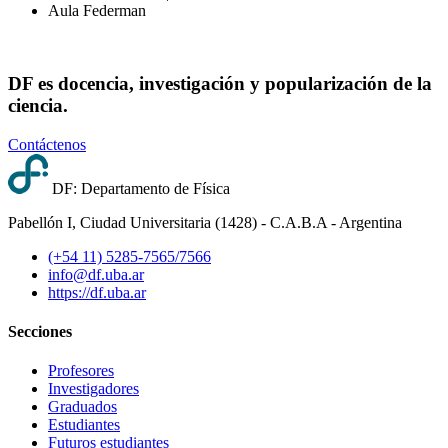
Aula Federman
DF es docencia, investigación y popularización de la
ciencia.
Contáctenos
DF: Departamento de Física
Pabellón I, Ciudad Universitaria (1428) - C.A.B.A - Argentina
(+54 11) 5285-7565/7566
info@df.uba.ar
https://df.uba.ar
Secciones
Profesores
Investigadores
Graduados
Estudiantes
Futuros estudiantes