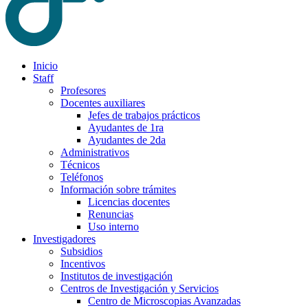
Inicio
Staff
Profesores
Docentes auxiliares
Jefes de trabajos prácticos
Ayudantes de 1ra
Ayudantes de 2da
Administrativos
Técnicos
Teléfonos
Información sobre trámites
Licencias docentes
Renuncias
Uso interno
Investigadores
Subsidios
Incentivos
Institutos de investigación
Centros de Investigación y Servicios
Centro de Microscopias Avanzadas