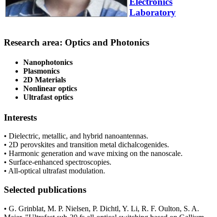
Electronics
Laboratory
Research area: Optics and Photonics
Nanophotonics
Plasmonics
2D Materials
Nonlinear optics
Ultrafast optics
Interests
• Dielectric, metallic, and hybrid nanoantennas.
• 2D perovskites and transition metal dichalcogenides.
• Harmonic generation and wave mixing on the nanoscale.
• Surface-enhanced spectroscopies.
• All-optical ultrafast modulation.
Selected publications
• G. Grinblat, M. P. Nielsen, P. Dichtl, Y. Li, R. F. Oulton, S. A.