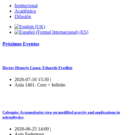
Institucional
Académica
Difusión
Próximos
Eventos
Doctor Honoris Causa: Eduardo Fradkin
2026-07-16 15:30 |
Aula 1401. Cero + Infinito
Coloquio: A cosmologist view on modified gravity and applications in
astrophysics
2026-06-25 14:00 |
Aula Federman