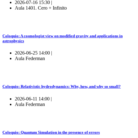
2026-07-16 15:30 |
Aula 1401. Cero + Infinito
Coloquio: A cosmologist view on modified gravity and applications in
astrophysics
2026-06-25 14:00 |
Aula Federman
Coloquio: Relativistic hydrodynamics: Why, how, and why so small?
2026-06-11 14:00 |
Aula Federman
Coloquio: Quantum Simulation in the presence of errors