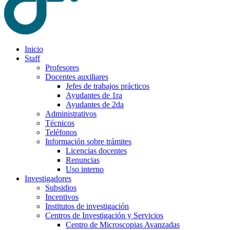
Inicio
Staff
Profesores
Docentes auxiliares
Jefes de trabajos prácticos
Ayudantes de 1ra
Ayudantes de 2da
Administrativos
Técnicos
Teléfonos
Información sobre trámites
Licencias docentes
Renuncias
Uso interno
Investigadores
Subsidios
Incentivos
Institutos de investigación
Centros de Investigación y Servicios
Centro de Microscopias Avanzadas