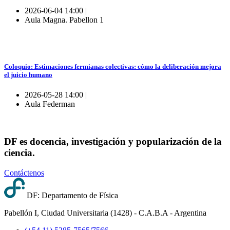
2026-06-04 14:00 |
Aula Magna. Pabellon 1
Coloquio: Estimaciones fermianas colectivas: cómo la deliberación mejora
el juicio humano
2026-05-28 14:00 |
Aula Federman
DF es docencia, investigación y popularización de la
ciencia.
Contáctenos
DF: Departamento de Física
Pabellón I, Ciudad Universitaria (1428) - C.A.B.A - Argentina