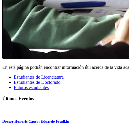
En está página podrán encontrar información útil acerca de la vida ac
Estudiantes de Licenciatura
Estudiantes de Doctorado
Futuros estudiantes
Últimos
Eventos
Doctor Honoris Causa: Eduardo Fradkin