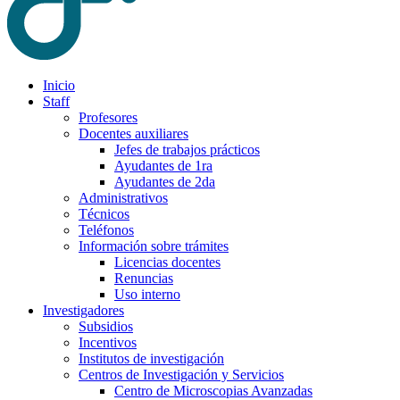
Inicio
Staff
Profesores
Docentes auxiliares
Jefes de trabajos prácticos
Ayudantes de 1ra
Ayudantes de 2da
Administrativos
Técnicos
Teléfonos
Información sobre trámites
Licencias docentes
Renuncias
Uso interno
Investigadores
Subsidios
Incentivos
Institutos de investigación
Centros de Investigación y Servicios
Centro de Microscopias Avanzadas