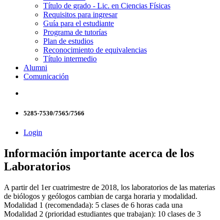
Título de grado - Lic. en Ciencias Físicas
Requisitos para ingresar
Guía para el estudiante
Programa de tutorías
Plan de estudios
Reconocimiento de equivalencias
Título intermedio
Alumni
Comunicación
5285-7530/7565/7566
Login
Información importante acerca de los
Laboratorios
A partir del 1er cuatrimestre de 2018, los laboratorios de las materias
de biólogos y geólogos cambian de carga horaria y modalidad.
Modalidad 1 (recomendada): 5 clases de 6 horas cada una
Modalidad 2 (prioridad estudiantes que trabajan): 10 clases de 3