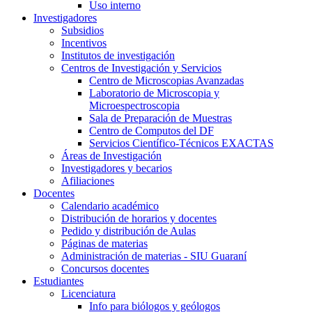
Uso interno
Investigadores
Subsidios
Incentivos
Institutos de investigación
Centros de Investigación y Servicios
Centro de Microscopias Avanzadas
Laboratorio de Microscopia y
Microespectroscopia
Sala de Preparación de Muestras
Centro de Computos del DF
Servicios Científico-Técnicos EXACTAS
Áreas de Investigación
Investigadores y becarios
Afiliaciones
Docentes
Calendario académico
Distribución de horarios y docentes
Pedido y distribución de Aulas
Páginas de materias
Administración de materias - SIU Guaraní
Concursos docentes
Estudiantes
Licenciatura
Info para biólogos y geólogos