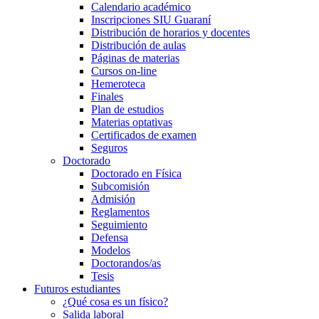
Calendario académico
Inscripciones SIU Guaraní
Distribución de horarios y docentes
Distribución de aulas
Páginas de materias
Cursos on-line
Hemeroteca
Finales
Plan de estudios
Materias optativas
Certificados de examen
Seguros
Doctorado
Doctorado en Física
Subcomisión
Admisión
Reglamentos
Seguimiento
Defensa
Modelos
Doctorandos/as
Tesis
Futuros estudiantes
¿Qué cosa es un físico?
Salida laboral