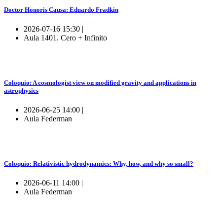
Doctor Honoris Causa: Eduardo Fradkin
2026-07-16 15:30 |
Aula 1401. Cero + Infinito
Coloquio: A cosmologist view on modified gravity and applications in
astrophysics
2026-06-25 14:00 |
Aula Federman
Coloquio: Relativistic hydrodynamics: Why, how, and why so small?
2026-06-11 14:00 |
Aula Federman