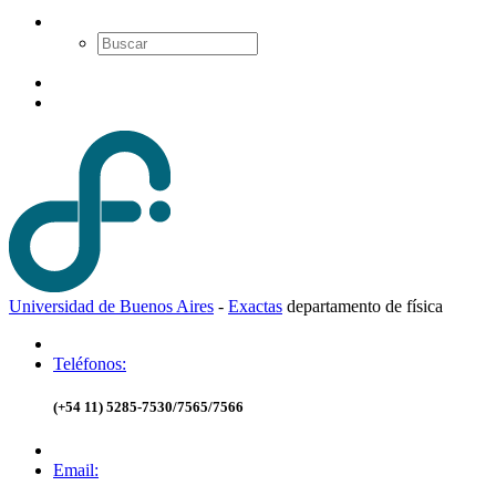
Universidad de Buenos Aires
-
Exactas
d
epartamento de
f
ísica
Teléfonos:
(+54 11) 5285-7530/7565/7566
Email: