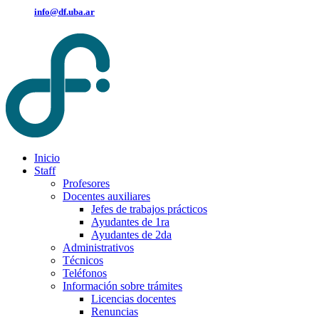
info@df.uba.ar
Inicio
Staff
Profesores
Docentes auxiliares
Jefes de trabajos prácticos
Ayudantes de 1ra
Ayudantes de 2da
Administrativos
Técnicos
Teléfonos
Información sobre trámites
Licencias docentes
Renuncias