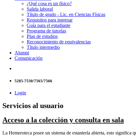
¿Qué cosa es un físico?
Salida laboral
Título de grado - Lic. en Ciencias Físicas
Requisitos para ingresar
Guía para el estudiante
Programa de tutorías
Plan de estudios
Reconocimiento de equivalencias
Título intermedio
Alumni
Comunicación
5285-7530/7565/7566
Login
Servicios al usuario
Acceso a la colección y consulta en sala
La Hemeroteca posee un sistema de estantería abierta, esto significa qu