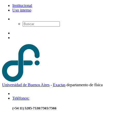
Institucional
Uso interno
Universidad de Buenos Aires
-
Exactas
d
epartamento de
f
ísica
Teléfonos:
(+54 11) 5285-7530/7565/7566