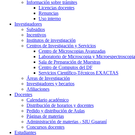
Información sobre trámites
Licencias docentes
Renuncias
Uso interno
Investigadores
Subsidios
Incentivos
Institutos de investigación
Centros de Investigación y Servicios
Centro de Microscopias Avanzadas
Laboratorio de Microscopia y Microespectroscopi
Sala de Preparación de Muestras
Centro de Computos del DF
Servicios Científico-Técnicos EXACTAS
Áreas de Investigación
Investigadores y becarios
Afiliaciones
Docentes
Calendario académico
Distribución de horarios y docentes
Pedido y distribución de Aulas
Páginas de materias
Administración de materias - SIU Guaraní
Concursos docentes
Estudiantes