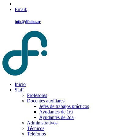
Email:
info@df.uba.ar
Inicio
Staff
Profesores
Docentes auxiliares
Jefes de trabajos prácticos
Ayudantes de 1ra
Ayudantes de 2da
Administrativos
Técnicos
Teléfonos