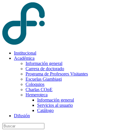
Institucional
Académica
Información general
Carrera de doctorado
Programa de Profesores Visitantes
Escuelas Giambiagi
Coloquios
Charlas COpE
Hemeroteca
Información general
Servicios al usuario
Catálogo
Difusión