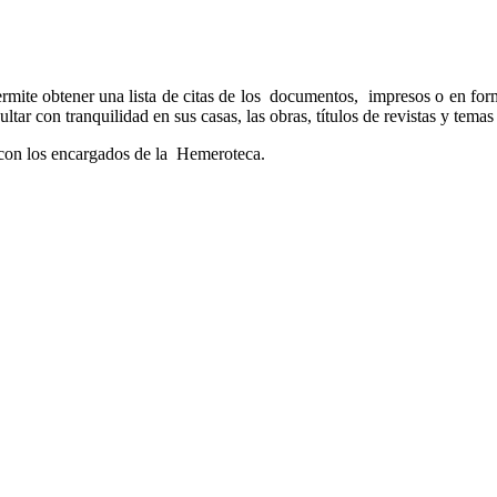
mite obtener una lista de citas de los documentos, impresos o en forma
ltar con tranquilidad en sus casas, las obras, títulos de revistas y temas
to con los encargados de la Hemeroteca.