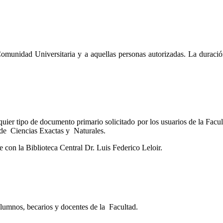
 Comunidad Universitaria y a aquellas personas autorizadas. La duraci
uier tipo de documento primario solicitado por los usuarios de la Facult
d de Ciencias Exactas y Naturales.
con la Biblioteca Central Dr. Luis Federico Leloir.
alumnos, becarios y docentes de la Facultad.