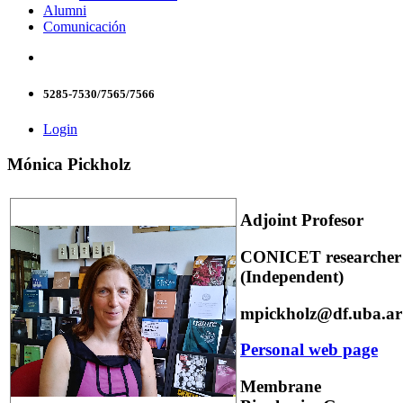
Alumni
Comunicación
5285-7530/7565/7566
Login
Mónica Pickholz
Adjoint Profesor
CONICET researcher
(Independent)
mpickholz@df.uba.ar
Personal web page
Membrane