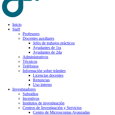
Inicio
Staff
Profesores
Docentes auxiliares
Jefes de trabajos prácticos
Ayudantes de 1ra
Ayudantes de 2da
Administrativos
Técnicos
Teléfonos
Información sobre trámites
Licencias docentes
Renuncias
Uso interno
Investigadores
Subsidios
Incentivos
Institutos de investigación
Centros de Investigación y Servicios
Centro de Microscopias Avanzadas