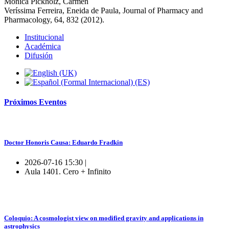
Monica Pickholz, Carmen
Veríssima Ferreira, Eneida de Paula, Journal of Pharmacy and
Pharmacology, 64, 832 (2012).
Institucional
Académica
Difusión
Próximos
Eventos
Doctor Honoris Causa: Eduardo Fradkin
2026-07-16 15:30 |
Aula 1401. Cero + Infinito
Coloquio: A cosmologist view on modified gravity and applications in
astrophysics