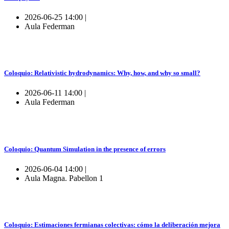
2026-06-25 14:00 |
Aula Federman
Coloquio: Relativistic hydrodynamics: Why, how, and why so small?
2026-06-11 14:00 |
Aula Federman
Coloquio: Quantum Simulation in the presence of errors
2026-06-04 14:00 |
Aula Magna. Pabellon 1
Coloquio: Estimaciones fermianas colectivas: cómo la deliberación mejora