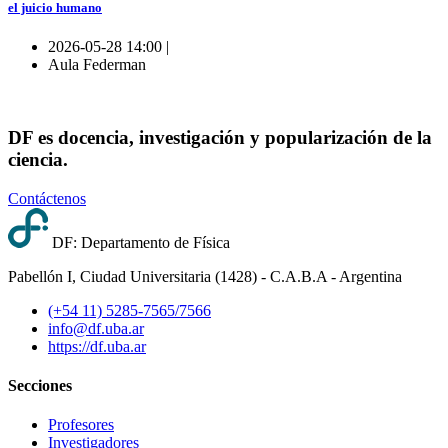
el juicio humano
2026-05-28 14:00 |
Aula Federman
DF es docencia, investigación y popularización de la
ciencia.
Contáctenos
DF: Departamento de Física
Pabellón I, Ciudad Universitaria (1428) - C.A.B.A - Argentina
(+54 11) 5285-7565/7566
info@df.uba.ar
https://df.uba.ar
Secciones
Profesores
Investigadores