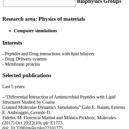
Biophysics Groups
Research area: Physics of materials
Computer simulations
Interests
- Peptides and Drug interactions with lipid bilayers
- Drug Delivery systems
- Membrane proteins
Selected publications
Last 5 years:
- "Differential Interaction of Antimicrobial Peptides with Lipid
Structures Studied by Coarse
Grained Molecular Dynamics Simulations” Galo E. Balatti, Ernesto
E. Ambroggio, Gerardo D.
Fidelio, M. Florencia Martini and Mónica Pickholz, Molecules
(2017) Oct 20;22(10). pii: E1775.
doi: 10.3390/molecules22101775.