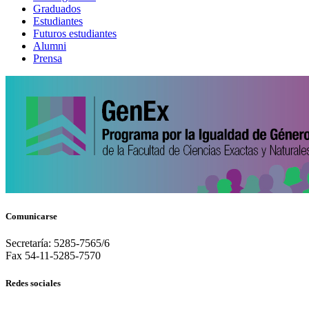
Graduados
Estudiantes
Futuros estudiantes
Alumni
Prensa
Comunicarse
Secretaría: 5285-7565/6
Fax 54-11-5285-7570
Redes sociales