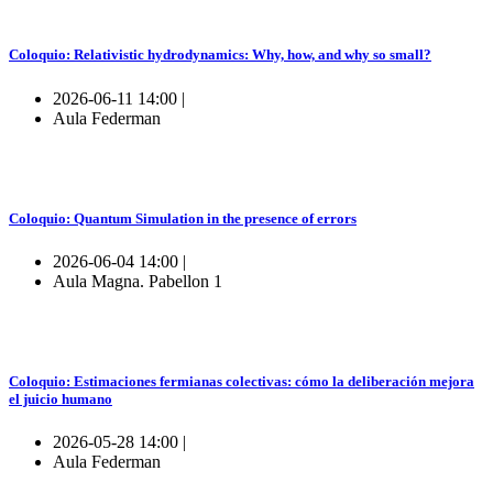
Coloquio: Relativistic hydrodynamics: Why, how, and why so small?
2026-06-11 14:00 |
Aula Federman
Coloquio: Quantum Simulation in the presence of errors
2026-06-04 14:00 |
Aula Magna. Pabellon 1
Coloquio: Estimaciones fermianas colectivas: cómo la deliberación mejora
el juicio humano
2026-05-28 14:00 |
Aula Federman