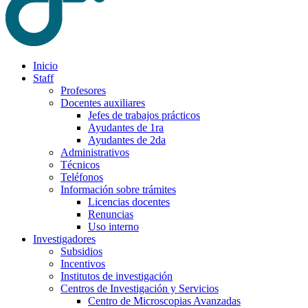
Inicio
Staff
Profesores
Docentes auxiliares
Jefes de trabajos prácticos
Ayudantes de 1ra
Ayudantes de 2da
Administrativos
Técnicos
Teléfonos
Información sobre trámites
Licencias docentes
Renuncias
Uso interno
Investigadores
Subsidios
Incentivos
Institutos de investigación
Centros de Investigación y Servicios
Centro de Microscopias Avanzadas