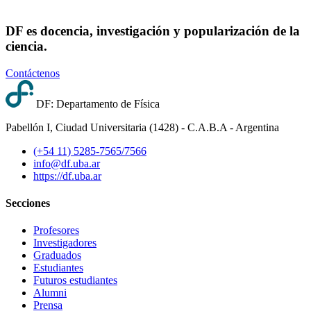
DF es docencia, investigación y popularización de la
ciencia.
Contáctenos
DF: Departamento de Física
Pabellón I, Ciudad Universitaria (1428) - C.A.B.A - Argentina
(+54 11) 5285-7565/7566
info@df.uba.ar
https://df.uba.ar
Secciones
Profesores
Investigadores
Graduados
Estudiantes
Futuros estudiantes
Alumni
Prensa