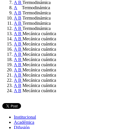
A
B
Termodinámica
A
Termodinámica
A
B
Termodinámica
A
B
Termodinámica
A
B
Termodinámica
A
B
Termodinámica
A
B
Mecánica cuántica
A
B
Mecánica cuántica
A
B
Mecánica cuántica
A
B
Mecánica cuántica
A
B
Mecánica cuántica
A
B
Mecánica cuántica
A
B
Mecánica cuántica
A
B
Mecánica cuántica
A
B
Mecánica cuántica
A
B
Mecánica cuántica
A
B
Mecánica cuántica
A
B
Mecánica cuántica
Institucional
Académica
Difusión