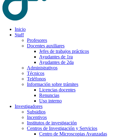
Inicio
Staff
Profesores
Docentes auxiliares
Jefes de trabajos prácticos
Ayudantes de 1ra
Ayudantes de 2da
Administrativos
Técnicos
Teléfonos
Información sobre trámites
Licencias docentes
Renuncias
Uso interno
Investigadores
Subsidios
Incentivos
Institutos de investigación
Centros de Investigación y Servicios
Centro de Microscopias Avanzadas