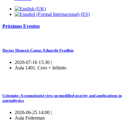
Próximos
Eventos
Doctor Honoris Causa: Eduardo Fradkin
2026-07-16 15:30 |
Aula 1401. Cero + Infinito
Coloquio: A cosmologist view on modified gravity and applications in
astrophysics
2026-06-25 14:00 |
Aula Federman