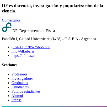
DF es docencia, investigación y popularización de la
ciencia.
Contáctenos
DF: Departamento de Física
Pabellón I, Ciudad Universitaria (1428) - C.A.B.A - Argentina
(+54 11) 5285-7565/7566
info@df.uba.ar
https://df.uba.ar
Secciones
Profesores
Investigadores
Graduados
Estudiantes
Futuros estudiantes
Alumni
Prensa