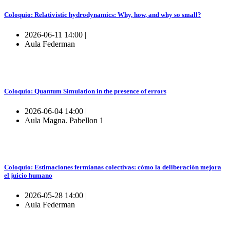
Coloquio: Relativistic hydrodynamics: Why, how, and why so small?
2026-06-11 14:00 |
Aula Federman
Coloquio: Quantum Simulation in the presence of errors
2026-06-04 14:00 |
Aula Magna. Pabellon 1
Coloquio: Estimaciones fermianas colectivas: cómo la deliberación mejora
el juicio humano
2026-05-28 14:00 |
Aula Federman