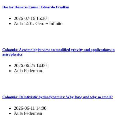
Doctor Honoris Causa: Eduardo Fradkin
2026-07-16 15:30 |
Aula 1401. Cero + Infinito
Coloquio: A cosmologist view on modified gravity and applications in
astrophysics
2026-06-25 14:00 |
Aula Federman
Coloquio: Relativistic hydrodynamics: Why, how, and why so small?
2026-06-11 14:00 |
Aula Federman