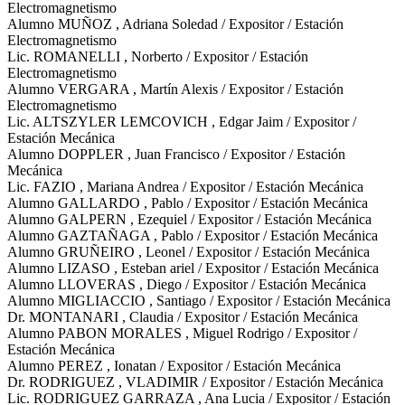
Electromagnetismo
Alumno MUÑOZ , Adriana Soledad / Expositor / Estación
Electromagnetismo
Lic. ROMANELLI , Norberto / Expositor / Estación
Electromagnetismo
Alumno VERGARA , Martín Alexis / Expositor / Estación
Electromagnetismo
Lic. ALTSZYLER LEMCOVICH , Edgar Jaim / Expositor /
Estación Mecánica
Alumno DOPPLER , Juan Francisco / Expositor / Estación
Mecánica
Lic. FAZIO , Mariana Andrea / Expositor / Estación Mecánica
Alumno GALLARDO , Pablo / Expositor / Estación Mecánica
Alumno GALPERN , Ezequiel / Expositor / Estación Mecánica
Alumno GAZTAÑAGA , Pablo / Expositor / Estación Mecánica
Alumno GRUÑEIRO , Leonel / Expositor / Estación Mecánica
Alumno LIZASO , Esteban ariel / Expositor / Estación Mecánica
Alumno LLOVERAS , Diego / Expositor / Estación Mecánica
Alumno MIGLIACCIO , Santiago / Expositor / Estación Mecánica
Dr. MONTANARI , Claudia / Expositor / Estación Mecánica
Alumno PABON MORALES , Miguel Rodrigo / Expositor /
Estación Mecánica
Alumno PEREZ , Ionatan / Expositor / Estación Mecánica
Dr. RODRIGUEZ , VLADIMIR / Expositor / Estación Mecánica
Lic. RODRIGUEZ GARRAZA , Ana Lucia / Expositor / Estación