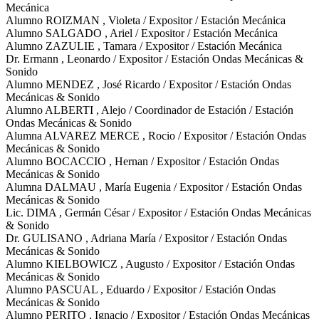
Mecánica
Alumno ROIZMAN , Violeta / Expositor / Estación Mecánica
Alumno SALGADO , Ariel / Expositor / Estación Mecánica
Alumno ZAZULIE , Tamara / Expositor / Estación Mecánica
Dr. Ermann , Leonardo / Expositor / Estación Ondas Mecánicas &
Sonido
Alumno MENDEZ , José Ricardo / Expositor / Estación Ondas
Mecánicas & Sonido
Alumno ALBERTI , Alejo / Coordinador de Estación / Estación
Ondas Mecánicas & Sonido
Alumna ALVAREZ MERCE , Rocio / Expositor / Estación Ondas
Mecánicas & Sonido
Alumno BOCACCIO , Hernan / Expositor / Estación Ondas
Mecánicas & Sonido
Alumna DALMAU , María Eugenia / Expositor / Estación Ondas
Mecánicas & Sonido
Lic. DIMA , Germán César / Expositor / Estación Ondas Mecánicas
& Sonido
Dr. GULISANO , Adriana María / Expositor / Estación Ondas
Mecánicas & Sonido
Alumno KIELBOWICZ , Augusto / Expositor / Estación Ondas
Mecánicas & Sonido
Alumno PASCUAL , Eduardo / Expositor / Estación Ondas
Mecánicas & Sonido
Alumno PERITO , Ignacio / Expositor / Estación Ondas Mecánicas