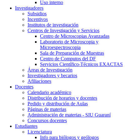
Uso interno
Investigadores
Subsidios
Incentivos
Institutos de investigación
Centros de Investigación y Servicios
Centro de Microscopias Avanzadas
Laboratorio de Microscopia y
Microespectroscopia
Sala de Preparación de Muestras
Centro de Computos del DF
Servicios Científico-Técnicos EXACTAS
Áreas de Investigación
Investigadores y becarios
Afiliaciones
Docentes
Calendario académico
Distribución de horarios y docentes
Pedido y distribución de Aulas
Páginas de materias
Administración de materias - SIU Guaraní
Concursos docentes
Estudiantes
Licenciatura
Info para biólogos y geólogos