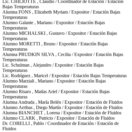
Lic. CHILIOTTE , Claudio / Coordinador de Estación / Estación
Bajas Temperaturas
Alumna FONS , Elizabeth Myriam / Expositor / Estación Bajas
Temperaturas
Alumno Galante , Mariano / Expositor / Estación Bajas
Temperaturas
Alumno MICHALSKI , Gustavo / Expositor / Estación Bajas
Temperaturas
Alumno MORETTI , Bruno / Expositor / Estación Bajas
Temperaturas
Alumna PRUDKIN SILVA , Cecilia / Expositor / Estación Bajas
Temperaturas
Lic. Schulman , Alejandro / Expositor / Estación Bajas
Temperaturas
Lic. Rodríguez , Maricel / Expositor / Estación Bajas Temperaturas
Alumno Marziali , Mariano / Expositor / Estación Bajas
Temperaturas
Alumno Risaro , Matías Ariel / Expositor / Estación Bajas
Temperaturas
Alumna Andrada , María Belén / Expositor / Estación de Fluidos
Alumno Arribas , Diego Martín / Expositor / Estación de Fluidos
Alumna BIANCHET , Lorena / Expositor / Estación de Fluidos
Alumno CLARK , Patricio / Expositor / Estación de Fluidos
Dr. COBELLI , Pablo / Coordinador de Estación / Estación de
Fluidos