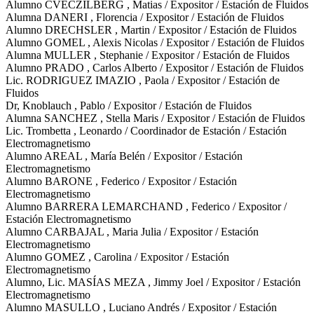
Alumno CVECZILBERG , Matias / Expositor / Estación de Fluidos
Alumna DANERI , Florencia / Expositor / Estación de Fluidos
Alumno DRECHSLER , Martin / Expositor / Estación de Fluidos
Alumno GOMEL , Alexis Nicolas / Expositor / Estación de Fluidos
Alumna MULLER , Stephanie / Expositor / Estación de Fluidos
Alumno PRADO , Carlos Alberto / Expositor / Estación de Fluidos
Lic. RODRIGUEZ IMAZIO , Paola / Expositor / Estación de
Fluidos
Dr, Knoblauch , Pablo / Expositor / Estación de Fluidos
Alumna SANCHEZ , Stella Maris / Expositor / Estación de Fluidos
Lic. Trombetta , Leonardo / Coordinador de Estación / Estación
Electromagnetismo
Alumno AREAL , María Belén / Expositor / Estación
Electromagnetismo
Alumno BARONE , Federico / Expositor / Estación
Electromagnetismo
Alumno BARRERA LEMARCHAND , Federico / Expositor /
Estación Electromagnetismo
Alumno CARBAJAL , Maria Julia / Expositor / Estación
Electromagnetismo
Alumno GOMEZ , Carolina / Expositor / Estación
Electromagnetismo
Alumno, Lic. MASÍAS MEZA , Jimmy Joel / Expositor / Estación
Electromagnetismo
Alumno MASULLO , Luciano Andrés / Expositor / Estación