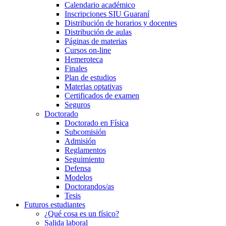
Calendario académico
Inscripciones SIU Guaraní
Distribución de horarios y docentes
Distribución de aulas
Páginas de materias
Cursos on-line
Hemeroteca
Finales
Plan de estudios
Materias optativas
Certificados de examen
Seguros
Doctorado
Doctorado en Física
Subcomisión
Admisión
Reglamentos
Seguimiento
Defensa
Modelos
Doctorandos/as
Tesis
Futuros estudiantes
¿Qué cosa es un físico?
Salida laboral