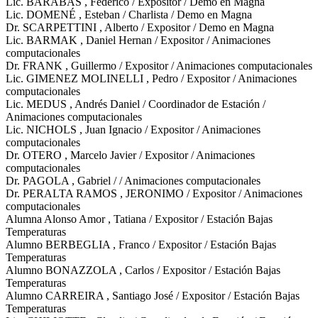
Lic. BARABÁS , Federico / Expositor / Demo en Magna
Lic. DOMENÉ , Esteban / Charlista / Demo en Magna
Dr. SCARPETTINI , Alberto / Expositor / Demo en Magna
Lic. BARMAK , Daniel Hernan / Expositor / Animaciones
computacionales
Dr. FRANK , Guillermo / Expositor / Animaciones computacionales
Lic. GIMENEZ MOLINELLI , Pedro / Expositor / Animaciones
computacionales
Lic. MEDUS , Andrés Daniel / Coordinador de Estación /
Animaciones computacionales
Lic. NICHOLS , Juan Ignacio / Expositor / Animaciones
computacionales
Dr. OTERO , Marcelo Javier / Expositor / Animaciones
computacionales
Dr. PAGOLA , Gabriel / / Animaciones computacionales
Dr. PERALTA RAMOS , JERONIMO / Expositor / Animaciones
computacionales
Alumna Alonso Amor , Tatiana / Expositor / Estación Bajas
Temperaturas
Alumno BERBEGLIA , Franco / Expositor / Estación Bajas
Temperaturas
Alumno BONAZZOLA , Carlos / Expositor / Estación Bajas
Temperaturas
Alumno CARREIRA , Santiago José / Expositor / Estación Bajas
Temperaturas