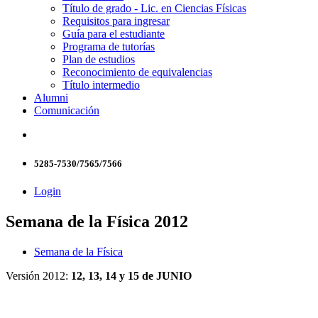
Título de grado - Lic. en Ciencias Físicas
Requisitos para ingresar
Guía para el estudiante
Programa de tutorías
Plan de estudios
Reconocimiento de equivalencias
Título intermedio
Alumni
Comunicación
5285-7530/7565/7566
Login
Semana de la Física 2012
Semana de la Física
Versión 2012:
12, 13, 14 y 15 de JUNIO