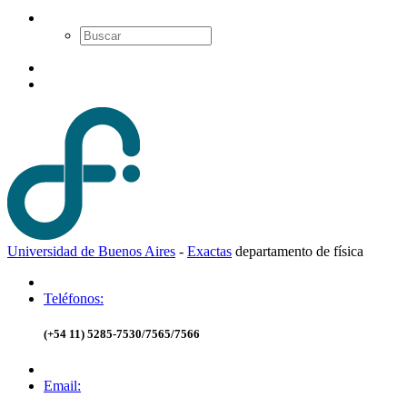
Universidad de Buenos Aires
-
Exactas
d
epartamento de
f
ísica
Teléfonos:
(+54 11) 5285-7530/7565/7566
Email: