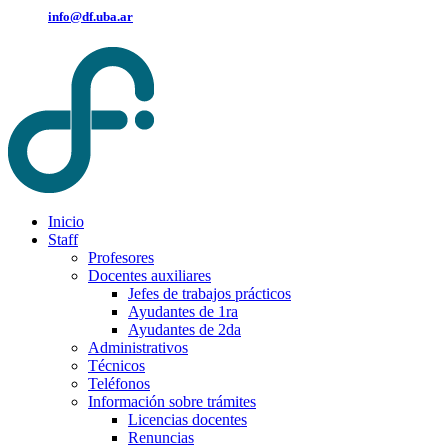
info@df.uba.ar
Inicio
Staff
Profesores
Docentes auxiliares
Jefes de trabajos prácticos
Ayudantes de 1ra
Ayudantes de 2da
Administrativos
Técnicos
Teléfonos
Información sobre trámites
Licencias docentes
Renuncias