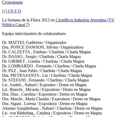
Cronograma
[+] I N F O
La Semana de la Física 2012 en
Científicos Industria Argentina
(TV
Pública Canal 7)
Equipo interclaustros de colaboradores
Dr. MATTEI, Guillermo / Organizador
Dra. PONCE DAWSON, Silvina / Organizadora
Dr. CALZETTA , Esteban / Charlista / Charla Magna
Dr. DASSO , Sergio / Charlista / Charla Magna
Dr. GIRIBET , Gastón / Charlista / Charla Magna
Dr. LOMBARDO , Fernando / Charlista / Charla Magna
Dr. PAZ , Juan Pablo / Charlista / Charla Magna
Dra. PIETRASANTA , Lía / Charlista / Charla Magna
Dr. STEFANI , Fernando / Charlista / Charla Magna
Lic. Andrés , Nahuel / Expositor / Demo en Magna
Lic. Bianchi , Micaela / Expositora / Demo en Magna
Dra. Diaz , Carolina / Expositora / Demo en Magna
Dra. Marchi , María Claudia / Expositora / Demo en Magna
Dra. Sigaut , Lorena / Expositora / Demo en Magna
Alumno Sznajderhaus , Nahuel / Charlista / Demo en Magna
Lic. von Bilderling , Catalina / Expositora / Demo en Magna