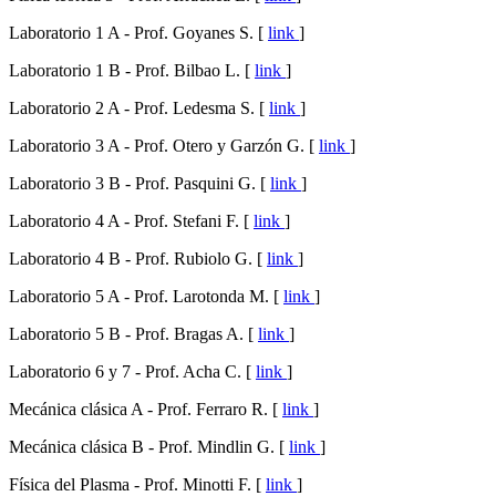
Laboratorio 1 A - Prof. Goyanes S. [
link
]
Laboratorio 1 B - Prof. Bilbao L. [
link
]
Laboratorio 2 A - Prof. Ledesma S. [
link
]
Laboratorio 3 A - Prof. Otero y Garzón G. [
link
]
Laboratorio 3 B - Prof. Pasquini G. [
link
]
Laboratorio 4 A - Prof. Stefani F. [
link
]
Laboratorio 4 B - Prof. Rubiolo G. [
link
]
Laboratorio 5 A - Prof. Larotonda M. [
link
]
Laboratorio 5 B - Prof. Bragas A. [
link
]
Laboratorio 6 y 7 - Prof. Acha C. [
link
]
Mecánica clásica A - Prof. Ferraro R. [
link
]
Mecánica clásica B - Prof. Mindlin G. [
link
]
Física del Plasma - Prof. Minotti F. [
link
]