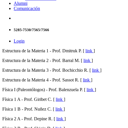
Alumni
Comunicación
5285-7530/7565/7566
Login
Estructura de la Materia 1 - Prof. Dmitruk P. [
link
]
Estructura de la Materia 2 - Prof. Barral M. [
link
]
Estructura de la Materia 3 - Prof. Bochicchio R. [
link
]
Estructura de la Materia 4 - Prof. Sassot R. [
link
]
Física I (Paleontólogos) - Prof. Balenzuela P. [
link
]
Física 1 A - Prof. Giribet C. [
link
]
Física 1 B - Prof. Nuñez C. [
link
]
Física 2 A - Prof. Depine R. [
link
]