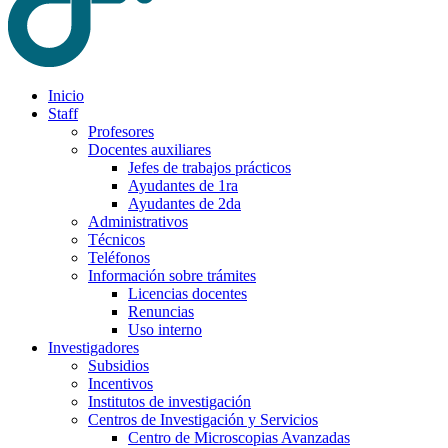
Inicio
Staff
Profesores
Docentes auxiliares
Jefes de trabajos prácticos
Ayudantes de 1ra
Ayudantes de 2da
Administrativos
Técnicos
Teléfonos
Información sobre trámites
Licencias docentes
Renuncias
Uso interno
Investigadores
Subsidios
Incentivos
Institutos de investigación
Centros de Investigación y Servicios
Centro de Microscopias Avanzadas