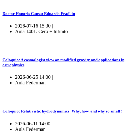
Doctor Honoris Causa: Eduardo Fradkin
2026-07-16 15:30 |
Aula 1401. Cero + Infinito
Coloquio: A cosmologist view on modified gravity and applications in
astrophysics
2026-06-25 14:00 |
Aula Federman
Coloquio: Relativistic hydrodynamics: Why, how, and why so small?
2026-06-11 14:00 |
Aula Federman