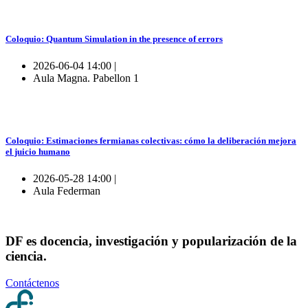
Coloquio: Quantum Simulation in the presence of errors
2026-06-04 14:00 |
Aula Magna. Pabellon 1
Coloquio: Estimaciones fermianas colectivas: cómo la deliberación mejora
el juicio humano
2026-05-28 14:00 |
Aula Federman
DF es docencia, investigación y popularización de la
ciencia.
Contáctenos