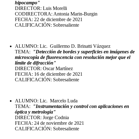
hipocampo"
DIRECTOR: Luis Morelli
CODIRECTORA: Antonia Marin-Burgin
FECHA: 22 de diciembre de 2021
CALIFICACIÓN: Sobresaliente
ALUMNO: Lic. Guillermo D. Brinatti Vázquez
TEMA:
"Detección de bordes y superficies en imágenes de
microscopía de fluorescencia con resolución mejor que el
límite de difracción"
DIRECTOR: Oscar Martínez
FECHA: 16 de diciembre de 2021
CALIFICACIÓN: Sobresaliente
ALUMNO: Lic. Marcelo Luda
TEMA:
"In
strumentación y control con aplicaciones en
óptica y metrología
"
DIRECTOR: Jorge Codnia
FECHA: 24 de noviembre de 2021
CALIFICACIÓN: Sobresaliente