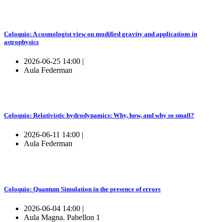
Coloquio: A cosmologist view on modified gravity and applications in
astrophysics
2026-06-25 14:00 |
Aula Federman
Coloquio: Relativistic hydrodynamics: Why, how, and why so small?
2026-06-11 14:00 |
Aula Federman
Coloquio: Quantum Simulation in the presence of errors
2026-06-04 14:00 |
Aula Magna. Pabellon 1