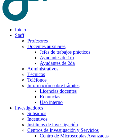
Inicio
Staff
Profesores
Docentes auxiliares
Jefes de trabajos prácticos
Ayudantes de 1ra
Ayudantes de 2da
Administrativos
Técnicos
Teléfonos
Información sobre trámites
Licencias docentes
Renuncias
Uso interno
Investigadores
Subsidios
Incentivos
Institutos de investigación
Centros de Investigación y Servicios
Centro de Microscopias Avanzadas