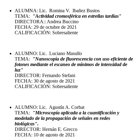
ALUMNA: Lic. Romina V. Ibañez Bustos
TEMA:
"
Actividad cromosférica en estrellas tardìas
"
DIRECTORA:: Andrea Buccino
FECHA: 29 de octubre de 2021
CALIFICACIÓN: Sobresaliente
ALUMNO: Lic. Luciano Masullo
TEMA:
"
Nanoscopía de fluorescencia con uso eficiente de
fotones mediante el escaneo de mínimos de intensidad de
luz
"
DIRECTOR: Fernando Stefani
FECHA: 30 de agosto de 2021
CALIFICACIÓN: Sobresaliente
ALUMNO: Lic. Agustín A. Corbat
TEMA:
"
Microscopía aplicada a la cuantificación y
modelado de la propagación de señales en redes
biológicas
".
DIRECTOR: Hernán E. Grecco
FECHA: 10 de agosto de 2021