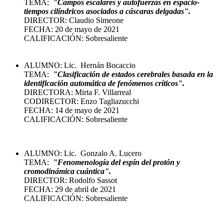
TEMA:
"
Campos escalares y autofuerzas en espacio-
tiempos cilíndricos asociados a cáscaras delgadas".
DIRECTOR: Claudio Simeone
FECHA: 20 de mayo de 2021
CALIFICACIÓN: Sobresaliente
ALUMNO: Lic. Hernán Bocaccio
TEMA:
"
Clasificación de estados cerebrales basada en la
identificación automática de fenómenos críticos
".
DIRECTORA: Mirta F. Villarreal
CODIRECTOR: Enzo Tagliazucchi
FECHA: 14 de mayo de 2021
CALIFICACIÓN: Sobresaliente
ALUMNO: Lic. Gonzalo A. Lucero
TEMA:
"
Fenomenología del espín del protón y
cromodinámica cuántica
".
DIRECTOR: Rodolfo Sassot
FECHA: 29 de abril de 2021
CALIFICACIÓN: Sobresaliente