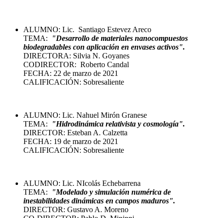
ALUMNO: Lic. Santiago Estevez Areco
TEMA:
"Desarrollo de materiales nanocompuestos
biodegradables con aplicación en envases activos".
DIRECTORA: Silvia N. Goyanes
CODIRECTOR: Roberto Candal
FECHA: 22 de marzo de 2021
CALIFICACIÓN: Sobresaliente
ALUMNO: Lic. Nahuel Mirón Granese
TEMA:
"Hidrodinámica relativista y cosmología"
.
DIRECTOR: Esteban A. Calzetta
FECHA: 19 de marzo de 2021
CALIFICACIÓN: Sobresaliente
ALUMNO: Lic. NIcolás Echebarrena
TEMA:
"Modelado y simulación numérica de
inestabilidades dinámicas en campos maduros
".
DIRECTOR: Gustavo A. Moreno