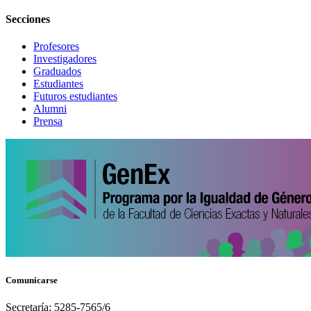
Secciones
Profesores
Investigadores
Graduados
Estudiantes
Futuros estudiantes
Alumni
Prensa
Comunicarse
Secretaría: 5285-7565/6