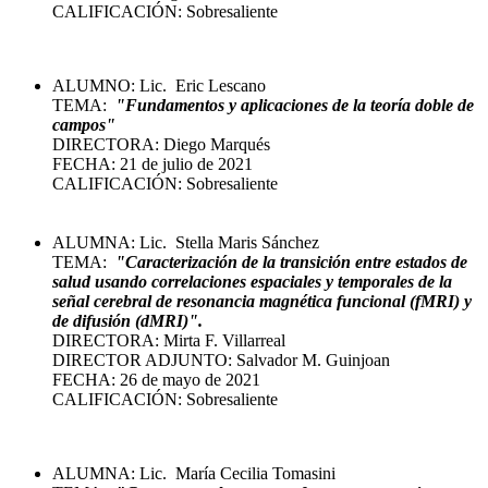
CALIFICACIÓN: Sobresaliente
ALUMNO: Lic. Eric Lescano
TEMA:
"
Fundamentos y aplicaciones de la teoría doble de
campos
"
DIRECTORA: Diego Marqués
FECHA: 21 de julio de 2021
CALIFICACIÓN: Sobresaliente
ALUMNA: Lic. Stella Maris Sánchez
TEMA:
"
Caracterización de la transición entre estados de
salud usando correlaciones espaciales y temporales de la
señal cerebral de resonancia magnética funcional (fMRI) y
de difusión (dMRI)".
DIRECTORA: Mirta F. Villarreal
DIRECTOR ADJUNTO: Salvador M. Guinjoan
FECHA: 26 de mayo de 2021
CALIFICACIÓN: Sobresaliente
ALUMNA: Lic. María Cecilia Tomasini