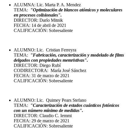
ALUMNA: Lic. Marta P. A. Mendez
TEMA:
"Optimización de blancos atómicos y moleculares
en procesos colisionales".
DIRECTOR: Darío Mitnik
FECHA: 14 de abril de 2021
CALIFICACIÓN: Sobresaliente
ALUMNO: Lic. Cristian Ferreyra
TEMA:
"Fabricación, caracterización y modelado de films
delgados con propiedades memristivas".
DIRECTOR: Diego Rubí
CODIRECTORA: María José Sánchez
FECHA: 31 de marzo de 2021
CALIFICACIÓN: Sobresaliente
ALUMNO: Lic. Quimey Pears Stefano
TEMA:
"C
aracterización
de estados cuánticos fotónicos
con un número mínimo de medidas".
DIRECTOR: Claudio C. Iemmi
FECHA: 29 de marzo de 2021
CALIFICACIÓN: Sobresaliente