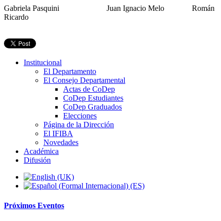
Gabriela Pasquini Juan Ignacio Melo Román
Ricardo
Institucional
El Departamento
El Consejo Departamental
Actas de CoDep
CoDep Estudiantes
CoDep Graduados
Elecciones
Página de la Dirección
El IFIBA
Novedades
Académica
Difusión
Próximos
Eventos