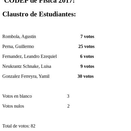
CODEP de Física 2017:
Claustro de Estudiantes:
Rombola, Agustin
7 votos
Perna, Guillermo
25 votos
Fernandez, Leandro Ezequiel
6 votos
Neukrantz Schnake, Luisa
9 votos
Gonzalez Ferreyra, Yamil
30 votos
Votos en blanco 3
Votos nulos 2
Total de votos: 82