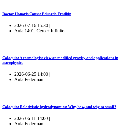
Doctor Honoris Causa: Eduardo Fradkin
2026-07-16 15:30 |
Aula 1401. Cero + Infinito
Coloquio: A cosmologist view on modified gravity and applications in
astrophysics
2026-06-25 14:00 |
Aula Federman
Coloquio: Relativistic hydrodynamics: Why, how, and why so small?
2026-06-11 14:00 |
Aula Federman