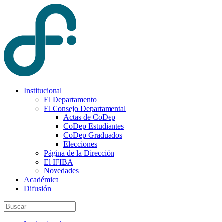
Institucional
El Departamento
El Consejo Departamental
Actas de CoDep
CoDep Estudiantes
CoDep Graduados
Elecciones
Página de la Dirección
El IFIBA
Novedades
Académica
Difusión