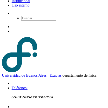
Institucional
Uso interno
Universidad de Buenos Aires
-
Exactas
d
epartamento de
f
ísica
Teléfonos:
(+54 11) 5285-7530/7565/7566