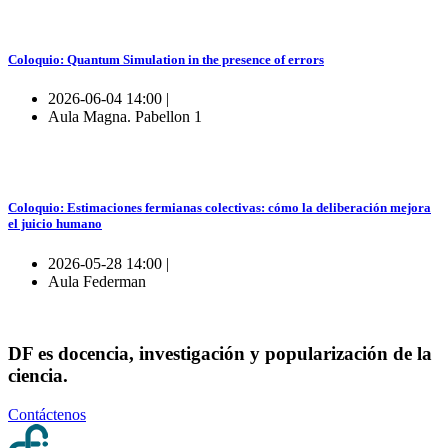
Coloquio: Quantum Simulation in the presence of errors
2026-06-04 14:00 |
Aula Magna. Pabellon 1
Coloquio: Estimaciones fermianas colectivas: cómo la deliberación mejora
el juicio humano
2026-05-28 14:00 |
Aula Federman
DF es docencia, investigación y popularización de la
ciencia.
Contáctenos