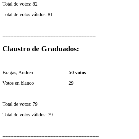
Total de votos: 82
Total de votos válidos: 81
------------------------------------------------------------
Claustro de Graduados:
Bragas, Andrea
50 votos
Votos en blanco 29
Total de votos: 79
Total de votos válidos: 79
--------------------------------------------------------------