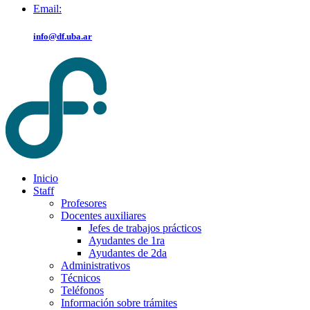
Email:
info@df.uba.ar
Inicio
Staff
Profesores
Docentes auxiliares
Jefes de trabajos prácticos
Ayudantes de 1ra
Ayudantes de 2da
Administrativos
Técnicos
Teléfonos
Información sobre trámites