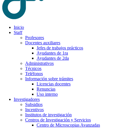
Inicio
Staff
Profesores
Docentes auxiliares
Jefes de trabajos prácticos
Ayudantes de 1ra
Ayudantes de 2da
Administrativos
Técnicos
Teléfonos
Información sobre trámites
Licencias docentes
Renuncias
Uso interno
Investigadores
Subsidios
Incentivos
Institutos de investigación
Centros de Investigación y Servicios
Centro de Microscopias Avanzadas