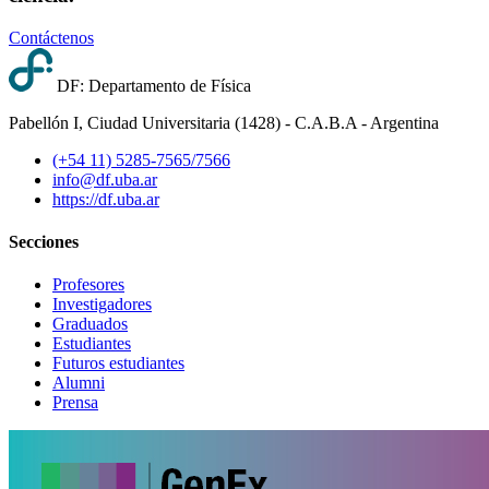
Contáctenos
DF: Departamento de Física
Pabellón I, Ciudad Universitaria (1428) - C.A.B.A - Argentina
(+54 11) 5285-7565/7566
info@df.uba.ar
https://df.uba.ar
Secciones
Profesores
Investigadores
Graduados
Estudiantes
Futuros estudiantes
Alumni
Prensa