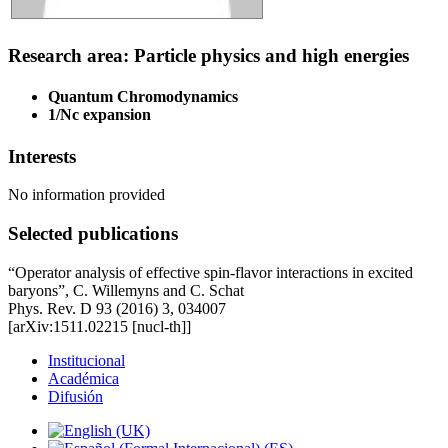
Research area: Particle physics and high energies
Quantum Chromodynamics
1/Nc expansion
Interests
No information provided
Selected publications
“Operator analysis of effective spin-flavor interactions in excited
baryons”, C. Willemyns and C. Schat
Phys. Rev. D 93 (2016) 3, 034007
[arXiv:1511.02215 [nucl-th]]
Institucional
Académica
Difusión