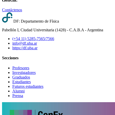
Contáctenos
DF: Departamento de Física
Pabellón I, Ciudad Universitaria (1428) - C.A.B.A - Argentina
(+54 11) 5285-7565/7566
info@df.uba.ar
https://df.uba.ar
Secciones
Profesores
Investigadores
Graduados
Estudiantes
Futuros estudiantes
Alumni
Prensa