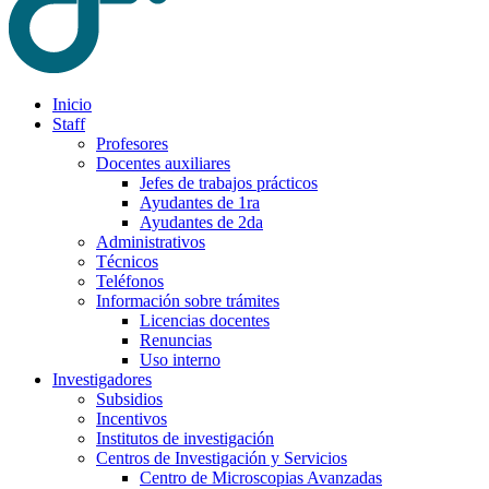
Inicio
Staff
Profesores
Docentes auxiliares
Jefes de trabajos prácticos
Ayudantes de 1ra
Ayudantes de 2da
Administrativos
Técnicos
Teléfonos
Información sobre trámites
Licencias docentes
Renuncias
Uso interno
Investigadores
Subsidios
Incentivos
Institutos de investigación
Centros de Investigación y Servicios
Centro de Microscopias Avanzadas