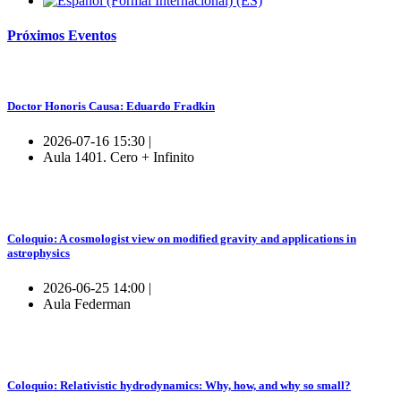
Próximos
Eventos
Doctor Honoris Causa: Eduardo Fradkin
2026-07-16 15:30 |
Aula 1401. Cero + Infinito
Coloquio: A cosmologist view on modified gravity and applications in
astrophysics
2026-06-25 14:00 |
Aula Federman
Coloquio: Relativistic hydrodynamics: Why, how, and why so small?