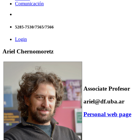
Comunicación
5285-7530/7565/7566
Login
Ariel Chernomoretz
Associate Profesor
ariel@df.uba.ar
Personal web page