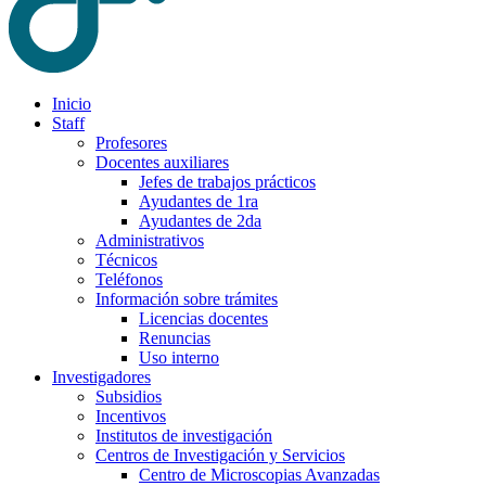
Inicio
Staff
Profesores
Docentes auxiliares
Jefes de trabajos prácticos
Ayudantes de 1ra
Ayudantes de 2da
Administrativos
Técnicos
Teléfonos
Información sobre trámites
Licencias docentes
Renuncias
Uso interno
Investigadores
Subsidios
Incentivos
Institutos de investigación
Centros de Investigación y Servicios
Centro de Microscopias Avanzadas