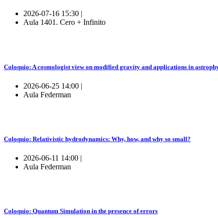
2026-07-16 15:30 |
Aula 1401. Cero + Infinito
Coloquio: A cosmologist view on modified gravity and applications in astroph
2026-06-25 14:00 |
Aula Federman
Coloquio: Relativistic hydrodynamics: Why, how, and why so small?
2026-06-11 14:00 |
Aula Federman
Coloquio: Quantum Simulation in the presence of errors