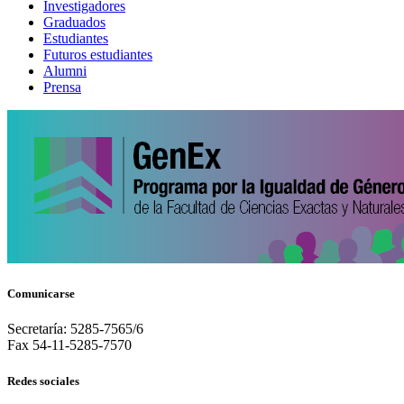
Investigadores
Graduados
Estudiantes
Futuros estudiantes
Alumni
Prensa
Comunicarse
Secretaría: 5285-7565/6
Fax 54-11-5285-7570
Redes sociales