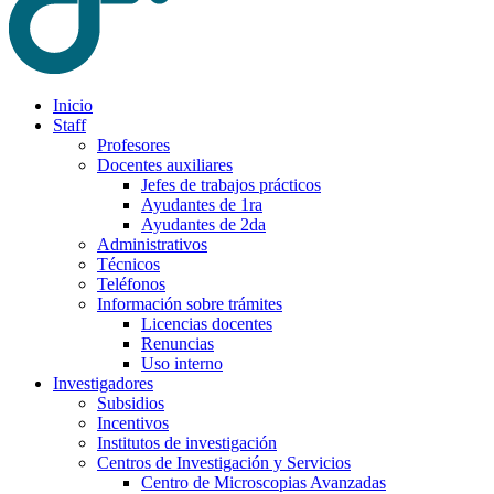
Inicio
Staff
Profesores
Docentes auxiliares
Jefes de trabajos prácticos
Ayudantes de 1ra
Ayudantes de 2da
Administrativos
Técnicos
Teléfonos
Información sobre trámites
Licencias docentes
Renuncias
Uso interno
Investigadores
Subsidios
Incentivos
Institutos de investigación
Centros de Investigación y Servicios
Centro de Microscopias Avanzadas