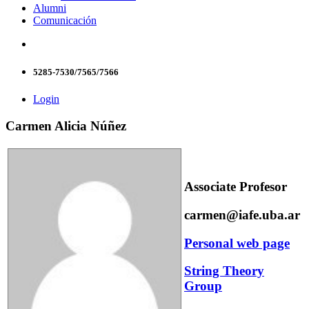
Alumni
Comunicación
5285-7530/7565/7566
Login
Carmen Alicia Núñez
Associate Profesor
carmen@iafe.uba.ar
Personal web page
String Theory
Group