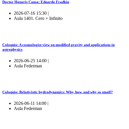
Doctor Honoris Causa: Eduardo Fradkin
2026-07-16 15:30 |
Aula 1401. Cero + Infinito
Coloquio: A cosmologist view on modified gravity and applications in
astrophysics
2026-06-25 14:00 |
Aula Federman
Coloquio: Relativistic hydrodynamics: Why, how, and why so small?
2026-06-11 14:00 |
Aula Federman