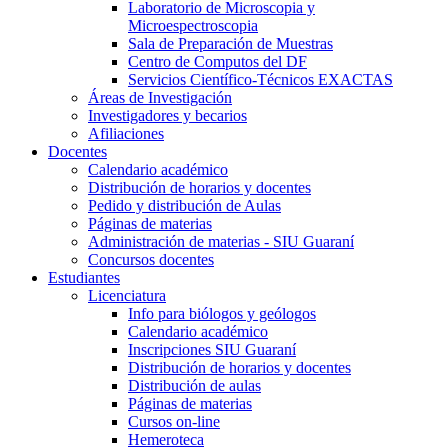
Laboratorio de Microscopia y
Microespectroscopia
Sala de Preparación de Muestras
Centro de Computos del DF
Servicios Científico-Técnicos EXACTAS
Áreas de Investigación
Investigadores y becarios
Afiliaciones
Docentes
Calendario académico
Distribución de horarios y docentes
Pedido y distribución de Aulas
Páginas de materias
Administración de materias - SIU Guaraní
Concursos docentes
Estudiantes
Licenciatura
Info para biólogos y geólogos
Calendario académico
Inscripciones SIU Guaraní
Distribución de horarios y docentes
Distribución de aulas
Páginas de materias
Cursos on-line
Hemeroteca