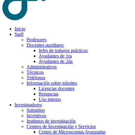
Inicio
Staff
Profesores
Docentes auxiliares
Jefes de trabajos prácticos
Ayudantes de 1ra
Ayudantes de 2da
Administrativos
Técnicos
Teléfonos
Información sobre trámites
Licencias docentes
Renuncias
Uso interno
Investigadores
Subsidios
Incentivos
Institutos de investigación
Centros de Investigación y Servicios
Centro de Microscopias Avanzadas