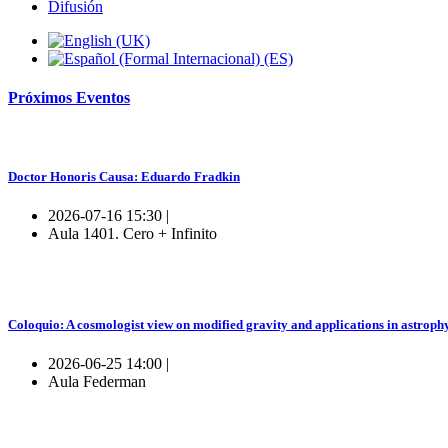
Difusión
Próximos
Eventos
Doctor Honoris Causa: Eduardo Fradkin
2026-07-16 15:30 |
Aula 1401. Cero + Infinito
Coloquio: A cosmologist view on modified gravity and applications in astroph
2026-06-25 14:00 |
Aula Federman