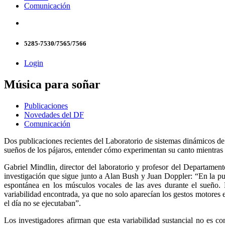
Comunicación
5285-7530/7565/7566
Login
Música para soñar
Publicaciones
Novedades del DF
Comunicación
Dos publicaciones recientes del Laboratorio de sistemas dinámicos d
sueños de los pájaros, entender cómo experimentan su canto mientras 
Gabriel Mindlin, director del laboratorio y profesor del Departamen
investigación que sigue junto a Alan Bush y Juan Doppler: “En la pub
espontánea en los músculos vocales de las aves durante el sueño. E
variabilidad encontrada, ya que no solo aparecían los gestos motores 
el día no se ejecutaban”.
Los investigadores afirman que esta variabilidad sustancial no es co