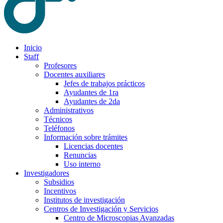
Inicio
Staff
Profesores
Docentes auxiliares
Jefes de trabajos prácticos
Ayudantes de 1ra
Ayudantes de 2da
Administrativos
Técnicos
Teléfonos
Información sobre trámites
Licencias docentes
Renuncias
Uso interno
Investigadores
Subsidios
Incentivos
Institutos de investigación
Centros de Investigación y Servicios
Centro de Microscopias Avanzadas