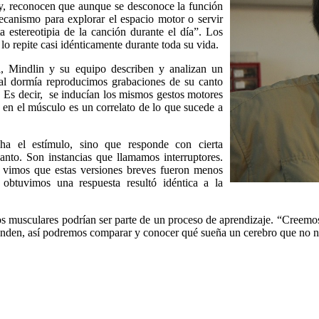
; y, reconocen que aunque se desconoce la función
ecanismo para explorar el espacio motor o servir
a estereotipia de la canción durante el día”. Los
o repite casi idénticamente durante toda su vida.
el, Mindlin y su equipo describen y analizan un
al dormía reproducimos grabaciones de su canto
d. Es decir, se inducían los mismos gestos motores
en el músculo es un correlato de lo que sucede a
ha el estímulo, sino que responde con cierta
anto. Son instancias que llamamos interruptores.
y vimos que estas versiones breves fueron menos
obtuvimos una respuesta resultó idéntica a la
os musculares podrían ser parte de un proceso de aprendizaje. “Creemo
enden, así podremos comparar y conocer qué sueña un cerebro que no nec