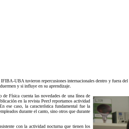
e IFIBA-UBA tuvieron repercusiones internacionales dentro y fuera de
duermen y si influye en su aprendizaje.
to de Física cuenta las novedades de una línea de
licación en la revista PeerJ reportamos actividad
n ese caso, la característica fundamental fue la
empleados durante el canto, sino otros que durante
nsistente con la actividad nocturna que tienen los