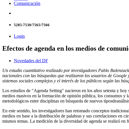
Comunicación
5285-7530/7565/7566
Login
Efectos de agenda en los medios de comuni
Novedades del DF
Un estudio cuantitativo realizado por investigadores Pablo Balenzuel
nacionales con las búsquedas que realizaron los usuarios de Google y
sistemas sociales complejos y el interés de los públicos según las bús
Los estudios de "Agenda Setting" nacieron en los años setenta y hoy s
medios masivos en la formación de opinión pública, los consumos y las
metodológicos entre disciplinas en búsqueda de nuevos tiposdeanálisi
En este sentido, los investigadores han retomado conceptos tradicional
medios en base a la distribución de palabras y sus correlaciones en cie
mismos temas. La medición de la diversidad de agenda se realizó en fu