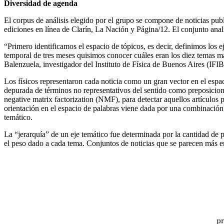
Diversidad de agenda
El corpus de análisis elegido por el grupo se compone de noticias publi
ediciones en línea de Clarín, La Nación y Página/12. El conjunto ana
“Primero identificamos el espacio de tópicos, es decir, definimos los e
temporal de tres meses quisimos conocer cuáles eran los diez temas má
Balenzuela, investigador del Instituto de Física de Buenos Aires (IFI
Los físicos representaron cada noticia como un gran vector en el espac
depurada de términos no representativos del sentido como preposicion
negative matrix factorization (NMF), para detectar aquellos artículos 
orientación en el espacio de palabras viene dada por una combinación
temático.
La “jerarquía” de un eje temático fue determinada por la cantidad de pa
el peso dado a cada tema. Conjuntos de noticias que se parecen más entr