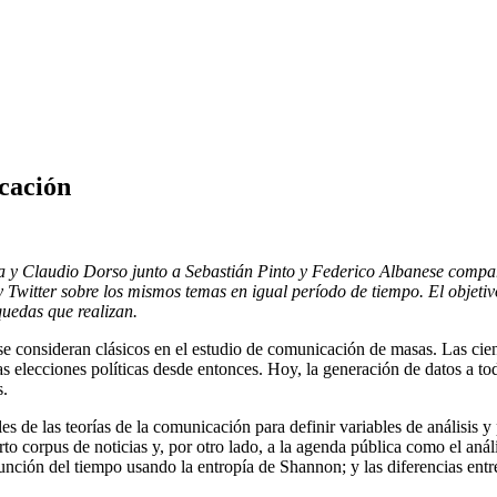
cación
a y Claudio Dorso junto a Sebastián Pinto y Federico Albanese compara
 Twitter sobre los mismos temas en igual período de tiempo. El objetivo
quedas que realizan.
e consideran clásicos en el estudio de comunicación de masas. Las cienc
 elecciones políticas desde entonces. Hoy, la generación de datos a tod
s.
es de las teorías de la comunicación para definir variables de análisis 
rto corpus de noticias y, por otro lado, a la agenda pública como el anál
nción del tiempo usando la entropía de Shannon; y las diferencias entr