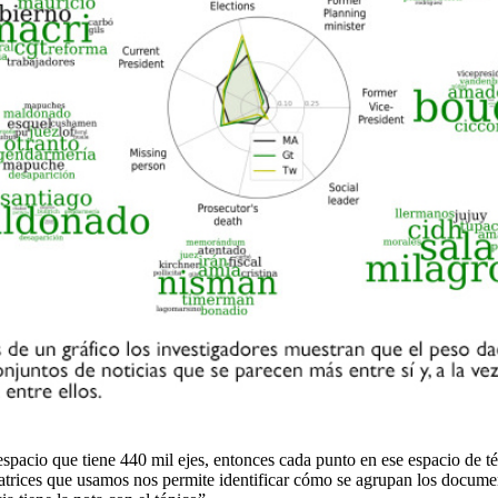
spacio que tiene 440 mil ejes, entonces cada punto en ese espacio de té
atrices que usamos nos permite identificar cómo se agrupan los document