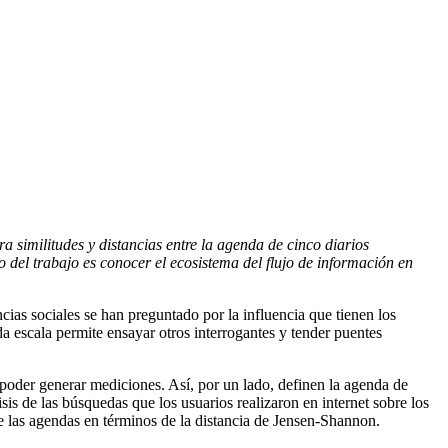
 similitudes y distancias entre la agenda de cinco diarios
 del trabajo es conocer el ecosistema del flujo de información en
ias sociales se han preguntado por la influencia que tienen los
a escala permite ensayar otros interrogantes y tender puentes
y poder generar mediciones. Así, por un lado, definen la agenda de
isis de las búsquedas que los usuarios realizaron en internet sobre los
e las agendas en términos de la distancia de Jensen-Shannon.