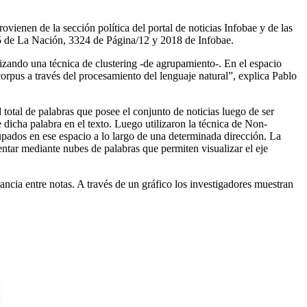
ovienen de la sección política del portal de noticias Infobae y de las
65 de La Nación, 3324 de Página/12 y 2018 de Infobae.
ilizando una técnica de clustering -de agrupamiento-. En el espacio
orpus a través del procesamiento del lenguaje natural”, explica Pablo
total de palabras que posee el conjunto de noticias luego de ser
dicha palabra en el texto. Luego utilizaron la técnica de Non-
rupados en ese espacio a lo largo de una determinada dirección. La
tar mediante nubes de palabras que permiten visualizar el eje
vancia entre notas. A través de un gráfico los investigadores muestran