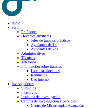
Inicio
Staff
Profesores
Docentes auxiliares
Jefes de trabajos prácticos
Ayudantes de 1ra
Ayudantes de 2da
Administrativos
Técnicos
Teléfonos
Información sobre trámites
Licencias docentes
Renuncias
Uso interno
Investigadores
Subsidios
Incentivos
Institutos de investigación
Centros de Investigación y Servicios
Centro de Microscopias Avanzadas