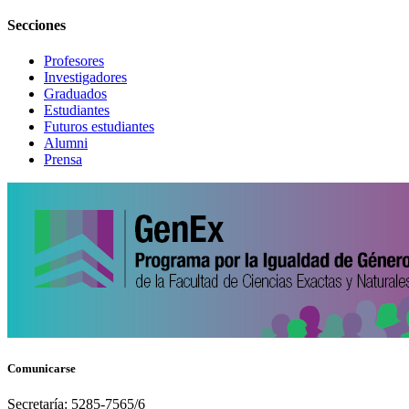
Secciones
Profesores
Investigadores
Graduados
Estudiantes
Futuros estudiantes
Alumni
Prensa
Comunicarse
Secretaría: 5285-7565/6