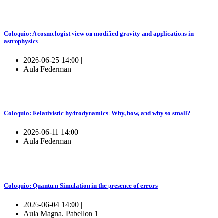
Coloquio: A cosmologist view on modified gravity and applications in
astrophysics
2026-06-25 14:00 |
Aula Federman
Coloquio: Relativistic hydrodynamics: Why, how, and why so small?
2026-06-11 14:00 |
Aula Federman
Coloquio: Quantum Simulation in the presence of errors
2026-06-04 14:00 |
Aula Magna. Pabellon 1