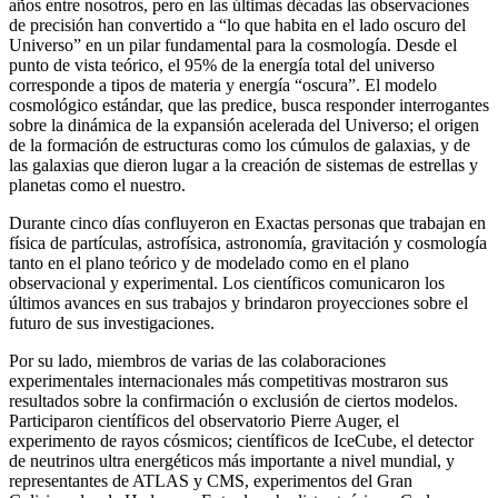
años entre nosotros, pero en las últimas décadas las observaciones
de precisión han convertido a “lo que habita en el lado oscuro del
Universo” en un pilar fundamental para la cosmología. Desde el
punto de vista teórico, el 95% de la energía total del universo
corresponde a tipos de materia y energía “oscura”. El modelo
cosmológico estándar, que las predice, busca responder interrogantes
sobre la dinámica de la expansión acelerada del Universo; el origen
de la formación de estructuras como los cúmulos de galaxias, y de
las galaxias que dieron lugar a la creación de sistemas de estrellas y
planetas como el nuestro.
Durante cinco días confluyeron en Exactas personas que trabajan en
física de partículas, astrofísica, astronomía, gravitación y cosmología
tanto en el plano teórico y de modelado como en el plano
observacional y experimental. Los científicos comunicaron los
últimos avances en sus trabajos y brindaron proyecciones sobre el
futuro de sus investigaciones.
Por su lado, miembros de varias de las colaboraciones
experimentales internacionales más competitivas mostraron sus
resultados sobre la confirmación o exclusión de ciertos modelos.
Participaron científicos del observatorio Pierre Auger, el
experimento de rayos cósmicos; científicos de IceCube, el detector
de neutrinos ultra energéticos más importante a nivel mundial, y
representantes de ATLAS y CMS, experimentos del Gran