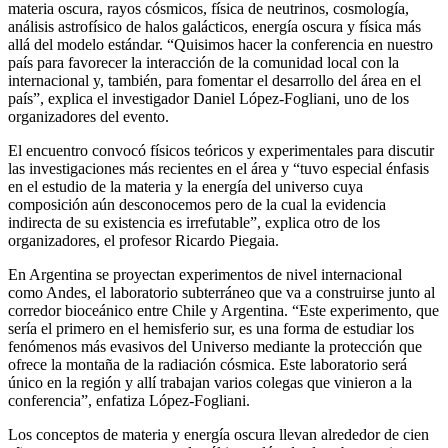
materia oscura, rayos cósmicos, física de neutrinos, cosmología,
análisis astrofísico de halos galácticos, energía oscura y física más
allá del modelo estándar. “Quisimos hacer la conferencia en nuestro
país para favorecer la interacción de la comunidad local con la
internacional y, también, para fomentar el desarrollo del área en el
país”, explica el investigador Daniel López-Fogliani, uno de los
organizadores del evento.
El encuentro convocó físicos teóricos y experimentales para discutir
las investigaciones más recientes en el área y “tuvo especial énfasis
en el estudio de la materia y la energía del universo cuya
composición aún desconocemos pero de la cual la evidencia
indirecta de su existencia es irrefutable”, explica otro de los
organizadores, el profesor Ricardo Piegaia.
En Argentina se proyectan experimentos de nivel internacional
como Andes, el laboratorio subterráneo que va a construirse junto al
corredor bioceánico entre Chile y Argentina. “Este experimento, que
sería el primero en el hemisferio sur, es una forma de estudiar los
fenómenos más evasivos del Universo mediante la protección que
ofrece la montaña de la radiación cósmica. Este laboratorio será
único en la región y allí trabajan varios colegas que vinieron a la
conferencia”, enfatiza López-Fogliani.
Los conceptos de materia y energía oscura llevan alrededor de cien