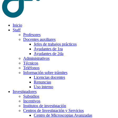
Inicio
Staff
Profesores
Docentes auxiliares
Jefes de trabajos prácticos
Ayudantes de 1ra
Ayudantes de 2da
Administrativos
Técnicos
Teléfonos
Información sobre trámites
Licencias docentes
Renuncias
Uso interno
Investigadores
Subsidios
Incentivos
Institutos de investigación
Centros de Investigación y Servicios
Centro de Microscopias Avanzadas