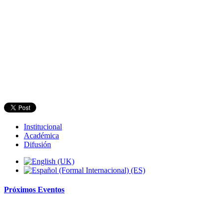
Institucional
Académica
Difusión
Próximos
Eventos