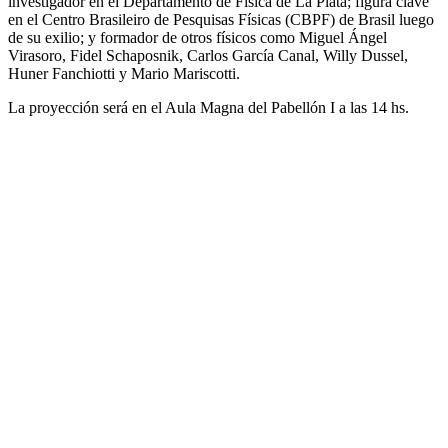
investigador en el Departamento de Física de La Plata; figura clave
en el Centro Brasileiro de Pesquisas Físicas (CBPF) de Brasil luego
de su exilio; y formador de otros físicos como Miguel Ángel
Virasoro, Fidel Schaposnik, Carlos García Canal, Willy Dussel,
Huner Fanchiotti y Mario Mariscotti.
La proyección será en el Aula Magna del Pabellón I a las 14 hs.