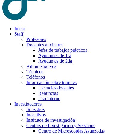
Inicio
Staff
Profesores
Docentes auxiliares
Jefes de trabajos prácticos
Ayudantes de 1ra
Ayudantes de 2da
Administrativos
Técnicos
Teléfonos
Información sobre trámites
Licencias docentes
Renuncias
Uso interno
Investigadores
Subsidios
Incentivos
Institutos de investigación
Centros de Investigación y Servicios
Centro de Microscopias Avanzadas