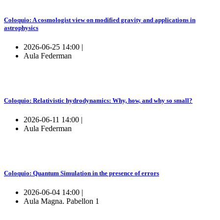
Coloquio: A cosmologist view on modified gravity and applications in
astrophysics
2026-06-25 14:00 |
Aula Federman
Coloquio: Relativistic hydrodynamics: Why, how, and why so small?
2026-06-11 14:00 |
Aula Federman
Coloquio: Quantum Simulation in the presence of errors
2026-06-04 14:00 |
Aula Magna. Pabellon 1