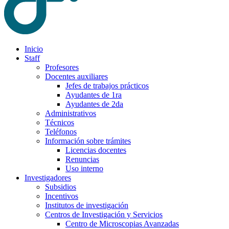
Inicio
Staff
Profesores
Docentes auxiliares
Jefes de trabajos prácticos
Ayudantes de 1ra
Ayudantes de 2da
Administrativos
Técnicos
Teléfonos
Información sobre trámites
Licencias docentes
Renuncias
Uso interno
Investigadores
Subsidios
Incentivos
Institutos de investigación
Centros de Investigación y Servicios
Centro de Microscopias Avanzadas