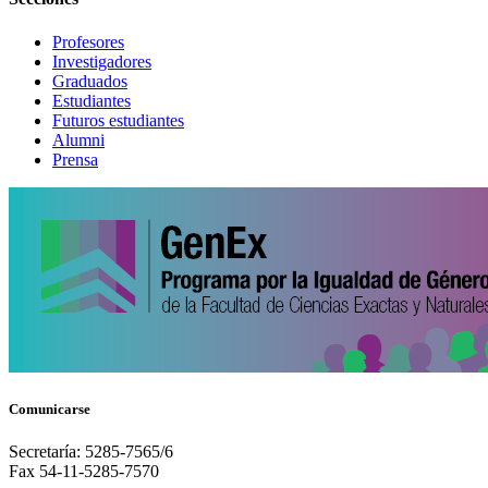
Profesores
Investigadores
Graduados
Estudiantes
Futuros estudiantes
Alumni
Prensa
Comunicarse
Secretaría: 5285-7565/6
Fax 54-11-5285-7570