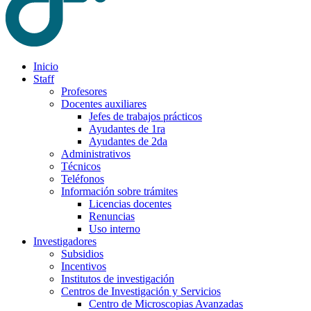
Inicio
Staff
Profesores
Docentes auxiliares
Jefes de trabajos prácticos
Ayudantes de 1ra
Ayudantes de 2da
Administrativos
Técnicos
Teléfonos
Información sobre trámites
Licencias docentes
Renuncias
Uso interno
Investigadores
Subsidios
Incentivos
Institutos de investigación
Centros de Investigación y Servicios
Centro de Microscopias Avanzadas