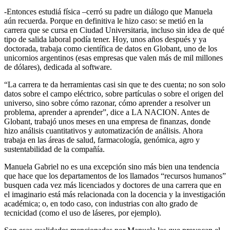
-Entonces estudiá física –cerró su padre un diálogo que Manuela
aún recuerda. Porque en definitiva le hizo caso: se metió en la
carrera que se cursa en Ciudad Universitaria, incluso sin idea de qué
tipo de salida laboral podía tener. Hoy, unos años después y ya
doctorada, trabaja como científica de datos en Globant, uno de los
unicornios argentinos (esas empresas que valen más de mil millones
de dólares), dedicada al software.
“La carrera te da herramientas casi sin que te des cuenta; no son solo
datos sobre el campo eléctrico, sobre partículas o sobre el origen del
universo, sino sobre cómo razonar, cómo aprender a resolver un
problema, aprender a aprender”, dice a LA NACION. Antes de
Globant, trabajó unos meses en una empresa de finanzas, donde
hizo análisis cuantitativos y automatización de análisis. Ahora
trabaja en las áreas de salud, farmacología, genómica, agro y
sustentabilidad de la compañía.
Manuela Gabriel no es una excepción sino más bien una tendencia
que hace que los departamentos de los llamados “recursos humanos”
busquen cada vez más licenciados y doctores de una carrera que en
el imaginario está más relacionada con la docencia y la investigación
académica; o, en todo caso, con industrias con alto grado de
tecnicidad (como el uso de láseres, por ejemplo).