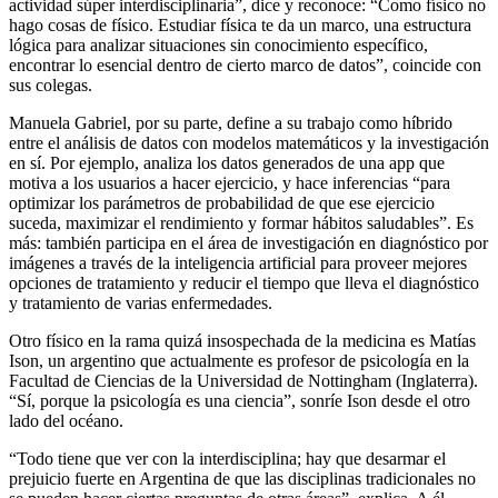
actividad súper interdisciplinaria”, dice y reconoce: “Como físico no
hago cosas de físico. Estudiar física te da un marco, una estructura
lógica para analizar situaciones sin conocimiento específico,
encontrar lo esencial dentro de cierto marco de datos”, coincide con
sus colegas.
Manuela Gabriel, por su parte, define a su trabajo como híbrido
entre el análisis de datos con modelos matemáticos y la investigación
en sí. Por ejemplo, analiza los datos generados de una app que
motiva a los usuarios a hacer ejercicio, y hace inferencias “para
optimizar los parámetros de probabilidad de que ese ejercicio
suceda, maximizar el rendimiento y formar hábitos saludables”. Es
más: también participa en el área de investigación en diagnóstico por
imágenes a través de la inteligencia artificial para proveer mejores
opciones de tratamiento y reducir el tiempo que lleva el diagnóstico
y tratamiento de varias enfermedades.
Otro físico en la rama quizá insospechada de la medicina es Matías
Ison, un argentino que actualmente es profesor de psicología en la
Facultad de Ciencias de la Universidad de Nottingham (Inglaterra).
“Sí, porque la psicología es una ciencia”, sonríe Ison desde el otro
lado del océano.
“Todo tiene que ver con la interdisciplina; hay que desarmar el
prejuicio fuerte en Argentina de que las disciplinas tradicionales no