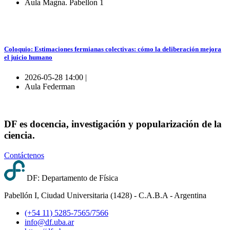
Aula Magna. Pabellon 1
Coloquio: Estimaciones fermianas colectivas: cómo la deliberación mejora
el juicio humano
2026-05-28 14:00 |
Aula Federman
DF es docencia, investigación y popularización de la
ciencia.
Contáctenos
DF: Departamento de Física
Pabellón I, Ciudad Universitaria (1428) - C.A.B.A - Argentina
(+54 11) 5285-7565/7566
info@df.uba.ar