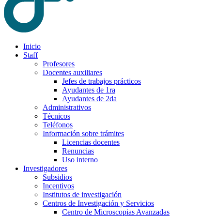
Inicio
Staff
Profesores
Docentes auxiliares
Jefes de trabajos prácticos
Ayudantes de 1ra
Ayudantes de 2da
Administrativos
Técnicos
Teléfonos
Información sobre trámites
Licencias docentes
Renuncias
Uso interno
Investigadores
Subsidios
Incentivos
Institutos de investigación
Centros de Investigación y Servicios
Centro de Microscopias Avanzadas