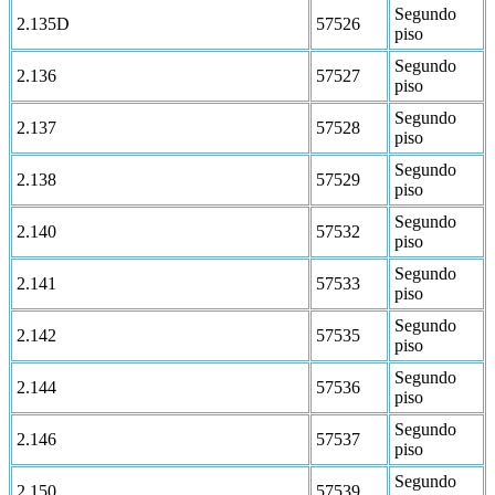
Segundo
2.135D
57526
piso
Segundo
2.136
57527
piso
Segundo
2.137
57528
piso
Segundo
2.138
57529
piso
Segundo
2.140
57532
piso
Segundo
2.141
57533
piso
Segundo
2.142
57535
piso
Segundo
2.144
57536
piso
Segundo
2.146
57537
piso
Segundo
2.150
57539