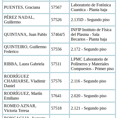
Laboratorio de Fotónica
PUENTES, Graciana
57567
Cuantica - Planta baja
PÉREZ NADAL,
57526
2.135D - Segundo piso
Guillermo
INFIP Instituto de Física
QUINTANA, Juan Pablo
57464/5
del Plasma - Sala
Becarios - Planta baja
QUINTEIRO, Guillermo
57556
2.172 - Segundo piso
Federico
LPMC Laboratorio de
RIBBA, Laura Gabriela
57511
Polímeros y Materiales
Compuestos - Primer piso
RODRÍGUEZ
CHARIARSE, Vladimir
57576
2.116 - Segundo piso
Daniel
RODRÍGUEZ, Martín
57641
2.020 - Segundo piso
Emiliano
ROMEO AZNAR,
57518
2.121 - Segundo piso
Victoria Teresa