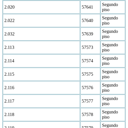
Segundo
2.020
57641
piso
Segundo
2.022
57640
piso
Segundo
2.032
57639
piso
Segundo
2.113
57573
piso
Segundo
2.114
57574
piso
Segundo
2.115
57575
piso
Segundo
2.116
57576
piso
Segundo
2.117
57577
piso
Segundo
2.118
57578
piso
Segundo
2.119
57579