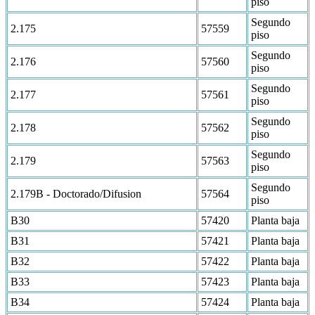
piso
Segundo
2.175
57559
piso
Segundo
2.176
57560
piso
Segundo
2.177
57561
piso
Segundo
2.178
57562
piso
Segundo
2.179
57563
piso
Segundo
2.179B - Doctorado/Difusion
57564
piso
B30
57420
Planta baja
B31
57421
Planta baja
B32
57422
Planta baja
B33
57423
Planta baja
B34
57424
Planta baja