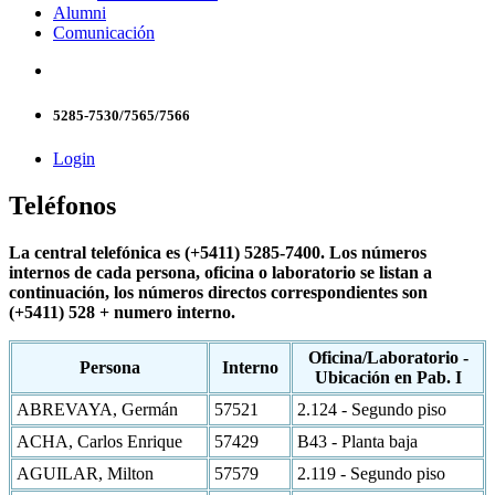
Alumni
Comunicación
5285-7530/7565/7566
Login
Teléfonos
La central telefónica es (+5411) 5285-7400. Los números
internos de cada persona, oficina o laboratorio se listan a
continuación, los números directos correspondientes son
(+5411) 528 + numero interno.
Oficina/Laboratorio -
Persona
Interno
Ubicación en Pab. I
ABREVAYA, Germán
57521
2.124 - Segundo piso
ACHA, Carlos Enrique
57429
B43 - Planta baja
AGUILAR, Milton
57579
2.119 - Segundo piso