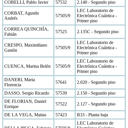
COBELLI, Pablo Javier
57532
2.140 - Segundo piso
LEC Laboratorio de
CORBAT, Agustín
57505/9
Electrónica Cuántica -
Andrés
Primer piso
CORREA QUINCHÍA,
57525
2.135C - Segundo piso
Fabián
LEC Laboratorio de
CRESPO, Maximiliano
57505/9
Electrónica Cuántica -
Gastón
Primer piso
LEC Laboratorio de
CUENCA, Marina Belén
57505/9
Electrónica Cuántica -
Primer piso
DANERI, Maria
57641
2.020 - Segundo piso
Florencia
DASSO, Sergio Ricardo
57539
2.150 - Segundo piso
DE FLORIAN, Daniel
57522
2.127 - Segundo piso
Enrique
DE LA VEGA, Matias
57423
B33 - Planta baja
LEC Laboratorio de