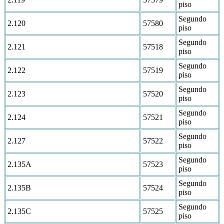
piso
Segundo
2.120
57580
piso
Segundo
2.121
57518
piso
Segundo
2.122
57519
piso
Segundo
2.123
57520
piso
Segundo
2.124
57521
piso
Segundo
2.127
57522
piso
Segundo
2.135A
57523
piso
Segundo
2.135B
57524
piso
Segundo
2.135C
57525
piso