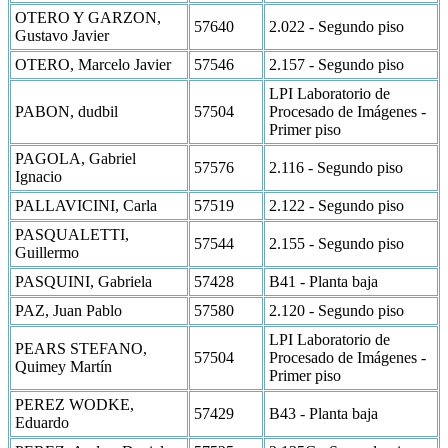
OTERO Y GARZON,
57640
2.022 - Segundo piso
Gustavo Javier
OTERO, Marcelo Javier
57546
2.157 - Segundo piso
LPI Laboratorio de
PABON, dudbil
57504
Procesado de Imágenes -
Primer piso
PAGOLA, Gabriel
57576
2.116 - Segundo piso
Ignacio
PALLAVICINI, Carla
57519
2.122 - Segundo piso
PASQUALETTI,
57544
2.155 - Segundo piso
Guillermo
PASQUINI, Gabriela
57428
B41 - Planta baja
PAZ, Juan Pablo
57580
2.120 - Segundo piso
LPI Laboratorio de
PEARS STEFANO,
57504
Procesado de Imágenes -
Quimey Martín
Primer piso
PEREZ WODKE,
57429
B43 - Planta baja
Eduardo