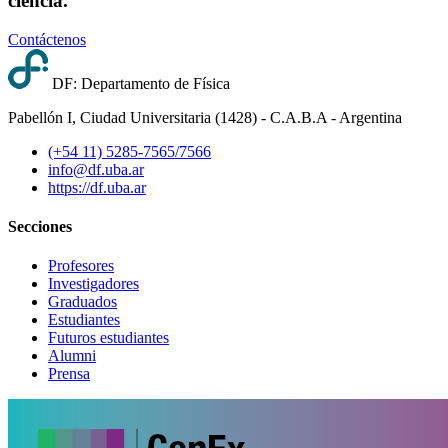
ciencia.
Contáctenos
DF: Departamento de Física
Pabellón I, Ciudad Universitaria (1428) - C.A.B.A - Argentina
(+54 11) 5285-7565/7566
info@df.uba.ar
https://df.uba.ar
Secciones
Profesores
Investigadores
Graduados
Estudiantes
Futuros estudiantes
Alumni
Prensa