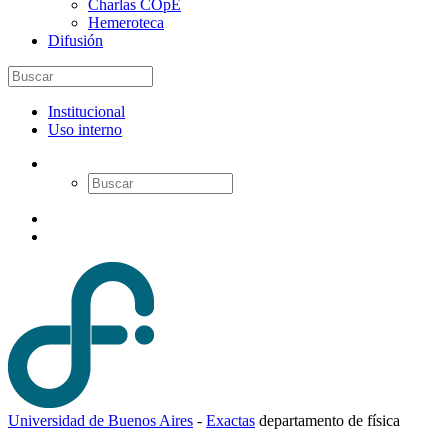
Charlas COpE
Hemeroteca
Difusión
Institucional
Uso interno
Universidad de Buenos Aires
-
Exactas
d
epartamento de
f
ísica