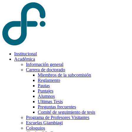
Institucional
Académica
Información general
Carrera de doctorado
Miembros de la subcomisión
Reglamento
Pautas
Puntajes
Alumnos
Ultimas Tesis
Preguntas frecuentes
Comité de seguimiento de tesis
Programa de Profesores Visitantes
Escuelas Giambiagi
Coloquios