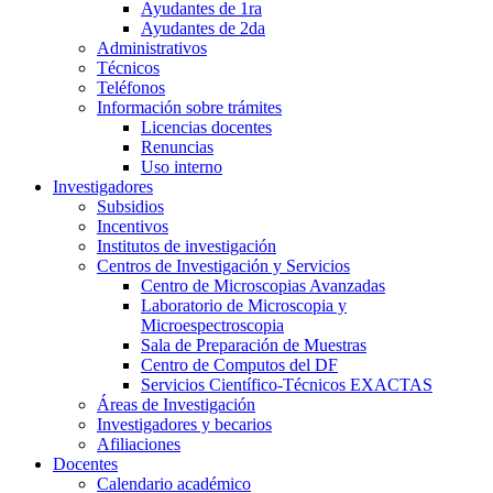
Ayudantes de 1ra
Ayudantes de 2da
Administrativos
Técnicos
Teléfonos
Información sobre trámites
Licencias docentes
Renuncias
Uso interno
Investigadores
Subsidios
Incentivos
Institutos de investigación
Centros de Investigación y Servicios
Centro de Microscopias Avanzadas
Laboratorio de Microscopia y
Microespectroscopia
Sala de Preparación de Muestras
Centro de Computos del DF
Servicios Científico-Técnicos EXACTAS
Áreas de Investigación
Investigadores y becarios
Afiliaciones
Docentes
Calendario académico