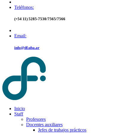
Teléfonos:
(+54 11) 5285-7530/7565/7566
Email:
info@df.uba.ar
Inicio
Staff
Profesores
Docentes auxiliares
Jefes de trabajos prácticos