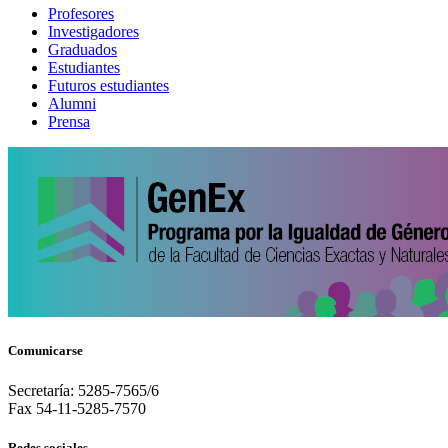
Profesores
Investigadores
Graduados
Estudiantes
Futuros estudiantes
Alumni
Prensa
Comunicarse
Secretaría: 5285-7565/6
Fax 54-11-5285-7570
Redes sociales