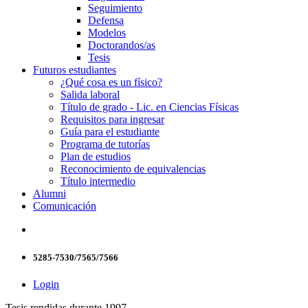
Seguimiento
Defensa
Modelos
Doctorandos/as
Tesis
Futuros estudiantes
¿Qué cosa es un físico?
Salida laboral
Título de grado - Lic. en Ciencias Físicas
Requisitos para ingresar
Guía para el estudiante
Programa de tutorías
Plan de estudios
Reconocimiento de equivalencias
Título intermedio
Alumni
Comunicación
5285-7530/7565/7566
Login
Tesis rendidas durante 1997