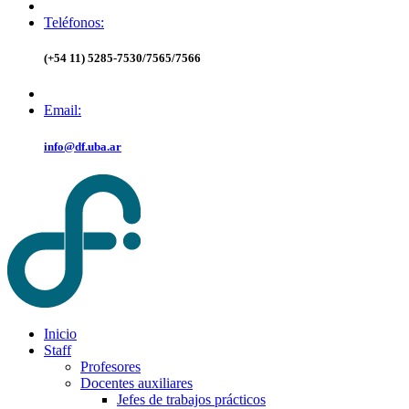
Teléfonos:
(+54 11) 5285-7530/7565/7566
Email:
info@df.uba.ar
Inicio
Staff
Profesores
Docentes auxiliares
Jefes de trabajos prácticos