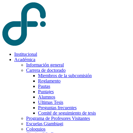
Institucional
Académica
Información general
Carrera de doctorado
Miembros de la subcomisión
Reglamento
Pautas
Puntajes
Alumnos
Ultimas Tesis
Preguntas frecuentes
Comité de seguimiento de tesis
Programa de Profesores Visitantes
Escuelas Giambiagi
Coloquios