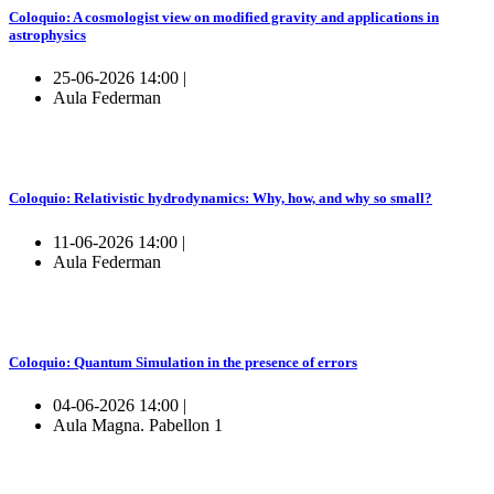
Coloquio: A cosmologist view on modified gravity and applications in
astrophysics
25-06-2026 14:00 |
Aula Federman
Coloquio: Relativistic hydrodynamics: Why, how, and why so small?
11-06-2026 14:00 |
Aula Federman
Coloquio: Quantum Simulation in the presence of errors
04-06-2026 14:00 |
Aula Magna. Pabellon 1