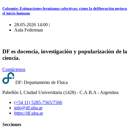
Coloquio: Estimaciones fermianas colectivas: cómo la deliberación mejora
el juicio humano
28-05-2026 14:00 |
Aula Federman
DF es docencia, investigación y popularización de la
ciencia.
Contáctenos
DF: Departamento de Física
Pabellón I, Ciudad Universitaria (1428) - C.A.B.A - Argentina
(+54 11) 5285-7565/7566
info@df.uba.ar
https://df.uba.ar
Secciones