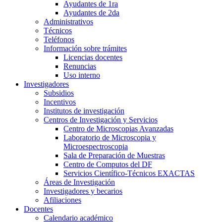
Ayudantes de 1ra
Ayudantes de 2da
Administrativos
Técnicos
Teléfonos
Información sobre trámites
Licencias docentes
Renuncias
Uso interno
Investigadores
Subsidios
Incentivos
Institutos de investigación
Centros de Investigación y Servicios
Centro de Microscopias Avanzadas
Laboratorio de Microscopia y
Microespectroscopia
Sala de Preparación de Muestras
Centro de Computos del DF
Servicios Científico-Técnicos EXACTAS
Áreas de Investigación
Investigadores y becarios
Afiliaciones
Docentes
Calendario académico