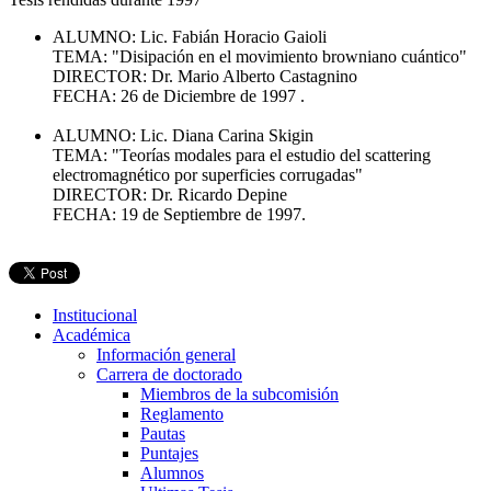
ALUMNO: Lic. Fabián Horacio Gaioli
TEMA: "Disipación en el movimiento browniano cuántico"
DIRECTOR: Dr. Mario Alberto Castagnino
FECHA: 26 de Diciembre de 1997 .
ALUMNO: Lic. Diana Carina Skigin
TEMA: "Teorías modales para el estudio del scattering
electromagnético por superficies corrugadas"
DIRECTOR: Dr. Ricardo Depine
FECHA: 19 de Septiembre de 1997.
Institucional
Académica
Información general
Carrera de doctorado
Miembros de la subcomisión
Reglamento
Pautas
Puntajes
Alumnos