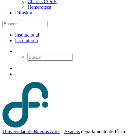
Charlas COpE
Hemeroteca
Difusión
Institucional
Uso interno
Universidad de Buenos Aires
-
Exactas
d
epartamento de
f
ísica