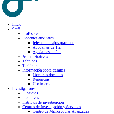
Inicio
Staff
Profesores
Docentes auxiliares
Jefes de trabajos prácticos
Ayudantes de 1ra
Ayudantes de 2da
Administrativos
Técnicos
Teléfonos
Información sobre trámites
Licencias docentes
Renuncias
Uso interno
Investigadores
Subsidios
Incentivos
Institutos de investigación
Centros de Investigación y Servicios
Centro de Microscopias Avanzadas