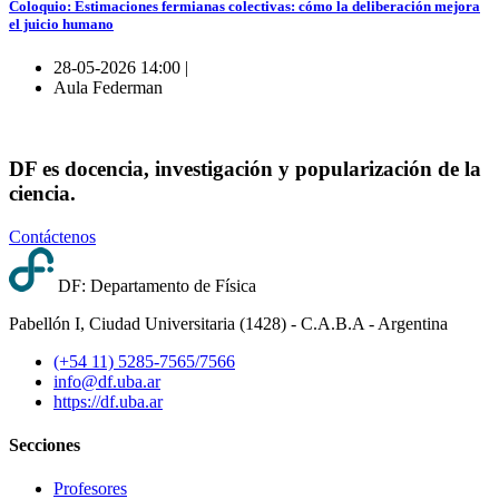
Coloquio: Estimaciones fermianas colectivas: cómo la deliberación mejora
el juicio humano
28-05-2026 14:00 |
Aula Federman
DF es docencia, investigación y popularización de la
ciencia.
Contáctenos
DF: Departamento de Física
Pabellón I, Ciudad Universitaria (1428) - C.A.B.A - Argentina
(+54 11) 5285-7565/7566
info@df.uba.ar
https://df.uba.ar
Secciones
Profesores