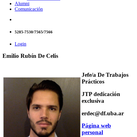
Alumni
Comunicación
5285-7530/7565/7566
Login
Emilio Rubín De Celis
Jefe/a De Trabajos
Prácticos
JTP dedicación
exclusiva
erdec@df.uba.ar
Página web
personal