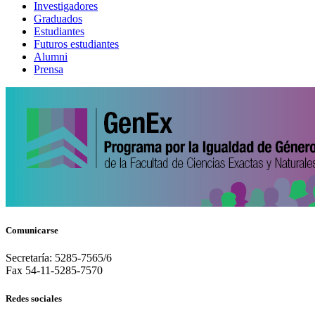
Investigadores
Graduados
Estudiantes
Futuros estudiantes
Alumni
Prensa
Comunicarse
Secretaría: 5285-7565/6
Fax 54-11-5285-7570
Redes sociales