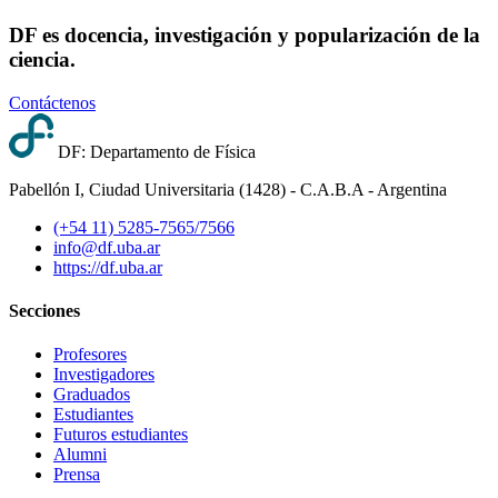
DF es docencia, investigación y popularización de la
ciencia.
Contáctenos
DF: Departamento de Física
Pabellón I, Ciudad Universitaria (1428) - C.A.B.A - Argentina
(+54 11) 5285-7565/7566
info@df.uba.ar
https://df.uba.ar
Secciones
Profesores
Investigadores
Graduados
Estudiantes
Futuros estudiantes
Alumni
Prensa