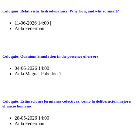
Coloquio: Relativistic hydrodynamics: Why, how, and why so small?
11-06-2026 14:00 |
Aula Federman
Coloquio: Quantum Simulation in the presence of errors
04-06-2026 14:00 |
Aula Magna. Pabellon 1
Coloquio: Estimaciones fermianas colectivas: cómo la deliberación mejora
el juicio humano
28-05-2026 14:00 |
Aula Federman