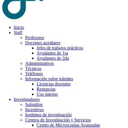
Inicio
Staff
Profesores
Docentes auxiliares
Jefes de trabajos prácticos
Ayudantes de 1ra
Ayudantes de 2da
Administrativos
Técnicos
Teléfonos
Información sobre trámites
Licencias docentes
Renuncias
Uso interno
Investigadores
Subsidios
Incentivos
Institutos de investigación
Centros de Investigación y Servicios
Centro de Microscopias Avanzadas