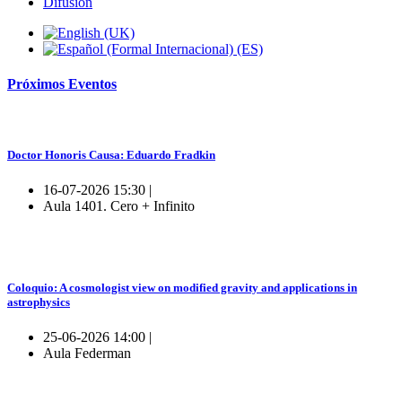
Difusión
Próximos
Eventos
Doctor Honoris Causa: Eduardo Fradkin
16-07-2026 15:30 |
Aula 1401. Cero + Infinito
Coloquio: A cosmologist view on modified gravity and applications in
astrophysics
25-06-2026 14:00 |
Aula Federman