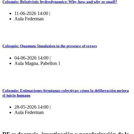
Coloquio: Relativistic hydrodynamics: Why, how, and why so small?
11-06-2026 14:00 |
Aula Federman
Coloquio: Quantum Simulation in the presence of errors
04-06-2026 14:00 |
Aula Magna. Pabellon 1
Coloquio: Estimaciones fermianas colectivas: cómo la deliberación mejora
el juicio humano
28-05-2026 14:00 |
Aula Federman