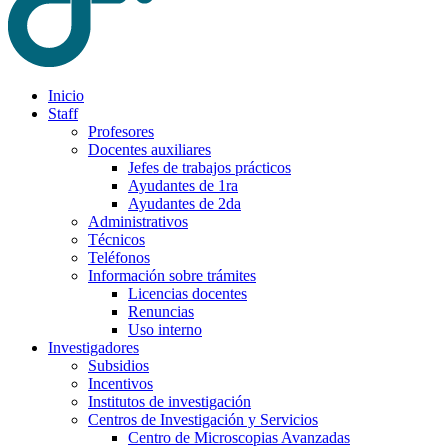
Inicio
Staff
Profesores
Docentes auxiliares
Jefes de trabajos prácticos
Ayudantes de 1ra
Ayudantes de 2da
Administrativos
Técnicos
Teléfonos
Información sobre trámites
Licencias docentes
Renuncias
Uso interno
Investigadores
Subsidios
Incentivos
Institutos de investigación
Centros de Investigación y Servicios
Centro de Microscopias Avanzadas