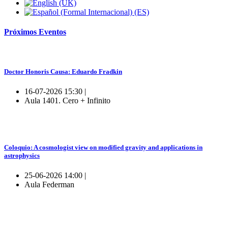
Próximos
Eventos
Doctor Honoris Causa: Eduardo Fradkin
16-07-2026 15:30 |
Aula 1401. Cero + Infinito
Coloquio: A cosmologist view on modified gravity and applications in
astrophysics
25-06-2026 14:00 |
Aula Federman