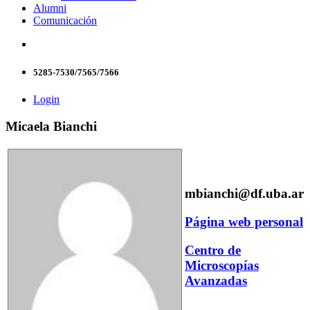
Alumni
Comunicación
5285-7530/7565/7566
Login
Micaela Bianchi
mbianchi@df.uba.ar
Página web personal
Centro de
Microscopías
Avanzadas