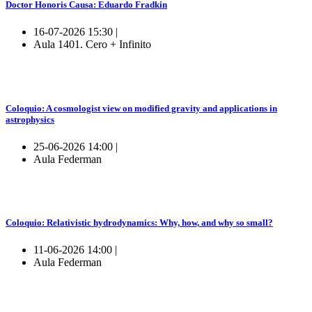
Doctor Honoris Causa: Eduardo Fradkin
16-07-2026 15:30 |
Aula 1401. Cero + Infinito
Coloquio: A cosmologist view on modified gravity and applications in
astrophysics
25-06-2026 14:00 |
Aula Federman
Coloquio: Relativistic hydrodynamics: Why, how, and why so small?
11-06-2026 14:00 |
Aula Federman