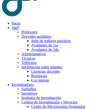
Inicio
Staff
Profesores
Docentes auxiliares
Jefes de trabajos prácticos
Ayudantes de 1ra
Ayudantes de 2da
Administrativos
Técnicos
Teléfonos
Información sobre trámites
Licencias docentes
Renuncias
Uso interno
Investigadores
Subsidios
Incentivos
Institutos de investigación
Centros de Investigación y Servicios
Centro de Microscopias Avanzadas