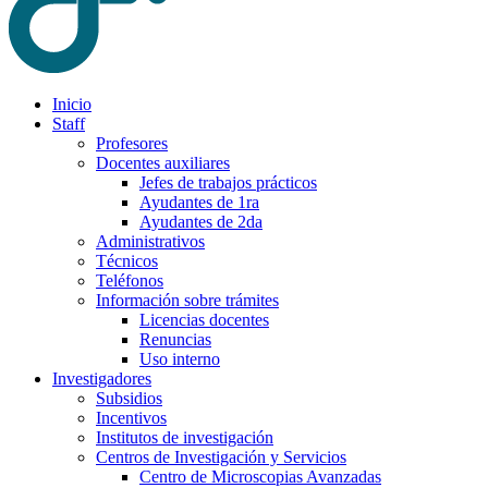
Inicio
Staff
Profesores
Docentes auxiliares
Jefes de trabajos prácticos
Ayudantes de 1ra
Ayudantes de 2da
Administrativos
Técnicos
Teléfonos
Información sobre trámites
Licencias docentes
Renuncias
Uso interno
Investigadores
Subsidios
Incentivos
Institutos de investigación
Centros de Investigación y Servicios
Centro de Microscopias Avanzadas