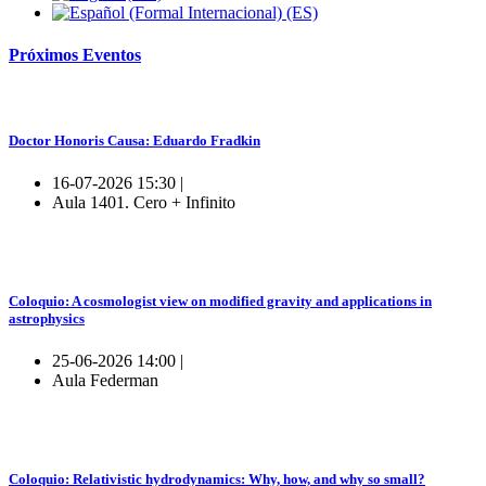
Próximos
Eventos
Doctor Honoris Causa: Eduardo Fradkin
16-07-2026 15:30 |
Aula 1401. Cero + Infinito
Coloquio: A cosmologist view on modified gravity and applications in
astrophysics
25-06-2026 14:00 |
Aula Federman
Coloquio: Relativistic hydrodynamics: Why, how, and why so small?