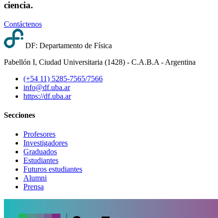
ciencia.
Contáctenos
DF: Departamento de Física
Pabellón I, Ciudad Universitaria (1428) - C.A.B.A - Argentina
(+54 11) 5285-7565/7566
info@df.uba.ar
https://df.uba.ar
Secciones
Profesores
Investigadores
Graduados
Estudiantes
Futuros estudiantes
Alumni
Prensa