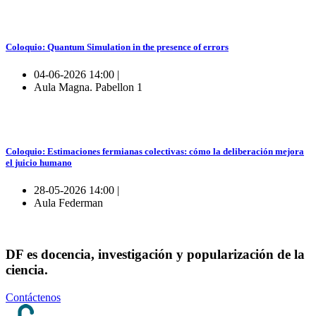
Coloquio: Quantum Simulation in the presence of errors
04-06-2026 14:00 |
Aula Magna. Pabellon 1
Coloquio: Estimaciones fermianas colectivas: cómo la deliberación mejora
el juicio humano
28-05-2026 14:00 |
Aula Federman
DF es docencia, investigación y popularización de la
ciencia.
Contáctenos