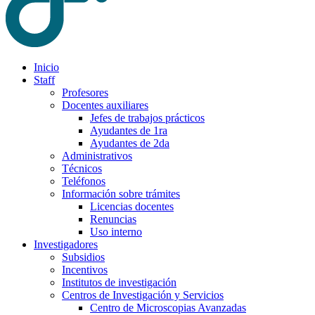
Inicio
Staff
Profesores
Docentes auxiliares
Jefes de trabajos prácticos
Ayudantes de 1ra
Ayudantes de 2da
Administrativos
Técnicos
Teléfonos
Información sobre trámites
Licencias docentes
Renuncias
Uso interno
Investigadores
Subsidios
Incentivos
Institutos de investigación
Centros de Investigación y Servicios
Centro de Microscopias Avanzadas