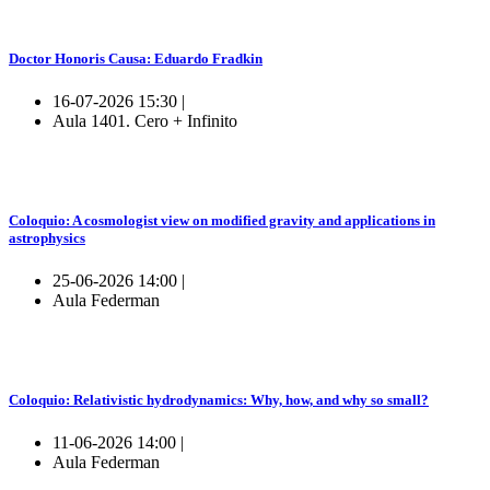
Doctor Honoris Causa: Eduardo Fradkin
16-07-2026 15:30 |
Aula 1401. Cero + Infinito
Coloquio: A cosmologist view on modified gravity and applications in
astrophysics
25-06-2026 14:00 |
Aula Federman
Coloquio: Relativistic hydrodynamics: Why, how, and why so small?
11-06-2026 14:00 |
Aula Federman