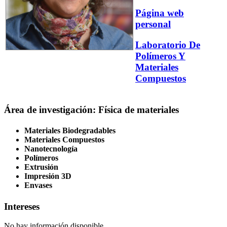
Página web
personal
Laboratorio De
Polímeros Y
Materiales
Compuestos
Área de investigación: Física de materiales
Materiales Biodegradables
Materiales Compuestos
Nanotecnología
Polímeros
Extrusión
Impresión 3D
Envases
Intereses
No hay información disponible