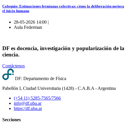
Coloquio: Estimaciones fermianas colectivas: cómo la deliberación mejora
el juicio humano
28-05-2026 14:00 |
Aula Federman
DF es docencia, investigación y popularización de la
ciencia.
Contáctenos
DF: Departamento de Física
Pabellón I, Ciudad Universitaria (1428) - C.A.B.A - Argentina
(+54 11) 5285-7565/7566
info@df.uba.ar
https://df.uba.ar
Secciones