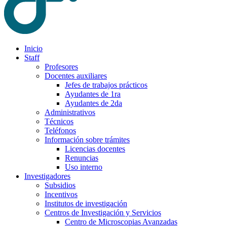
Inicio
Staff
Profesores
Docentes auxiliares
Jefes de trabajos prácticos
Ayudantes de 1ra
Ayudantes de 2da
Administrativos
Técnicos
Teléfonos
Información sobre trámites
Licencias docentes
Renuncias
Uso interno
Investigadores
Subsidios
Incentivos
Institutos de investigación
Centros de Investigación y Servicios
Centro de Microscopias Avanzadas