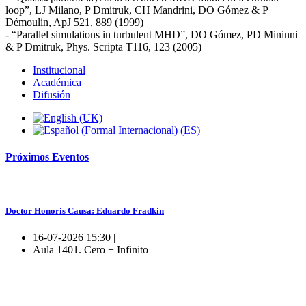
loop”, LJ Milano, P Dmitruk, CH Mandrini, DO Gómez & P
Démoulin, ApJ 521, 889 (1999)
-­ “Parallel simulations in turbulent MHD”, DO Gómez, PD Mininni
& P Dmitruk, Phys. Scripta T116, 123 (2005)
Institucional
Académica
Difusión
Próximos
Eventos
Doctor Honoris Causa: Eduardo Fradkin
16-07-2026 15:30 |
Aula 1401. Cero + Infinito