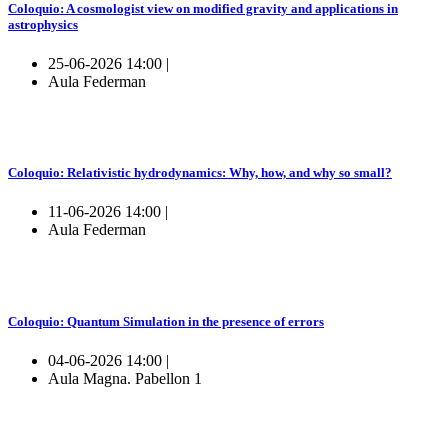
Coloquio: A cosmologist view on modified gravity and applications in
astrophysics
25-06-2026 14:00 |
Aula Federman
Coloquio: Relativistic hydrodynamics: Why, how, and why so small?
11-06-2026 14:00 |
Aula Federman
Coloquio: Quantum Simulation in the presence of errors
04-06-2026 14:00 |
Aula Magna. Pabellon 1