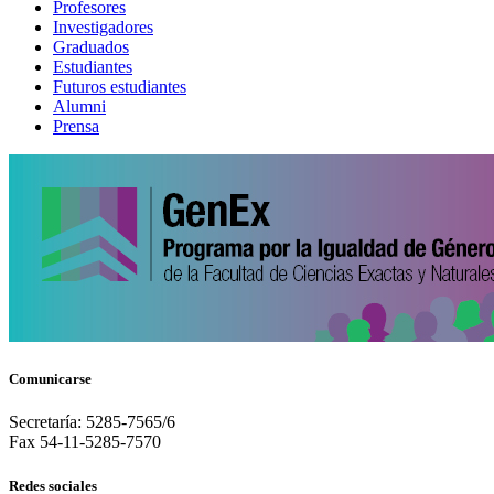
Profesores
Investigadores
Graduados
Estudiantes
Futuros estudiantes
Alumni
Prensa
Comunicarse
Secretaría: 5285-7565/6
Fax 54-11-5285-7570
Redes sociales