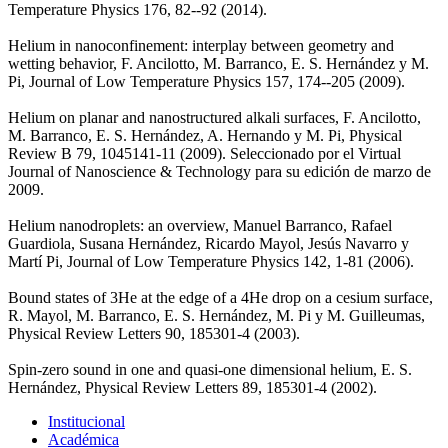
Temperature Physics 176, 82--92 (2014).
Helium in nanoconfinement: interplay between geometry and
wetting behavior, F. Ancilotto, M. Barranco, E. S. Hernández y M.
Pi, Journal of Low Temperature Physics 157, 174--205 (2009).
Helium on planar and nanostructured alkali surfaces, F. Ancilotto,
M. Barranco, E. S. Hernández, A. Hernando y M. Pi, Physical
Review B 79, 1045141-11 (2009). Seleccionado por el Virtual
Journal of Nanoscience & Technology para su edición de marzo de
2009.
Helium nanodroplets: an overview, Manuel Barranco, Rafael
Guardiola, Susana Hernández, Ricardo Mayol, Jesús Navarro y
Martí Pi, Journal of Low Temperature Physics 142, 1-81 (2006).
Bound states of 3He at the edge of a 4He drop on a cesium surface,
R. Mayol, M. Barranco, E. S. Hernández, M. Pi y M. Guilleumas,
Physical Review Letters 90, 185301-4 (2003).
Spin-zero sound in one and quasi-one dimensional helium, E. S.
Hernández, Physical Review Letters 89, 185301-4 (2002).
Institucional
Académica