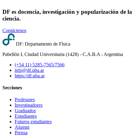
DF es docencia, investigación y popularización de la
ciencia.
Contáctenos
DF: Departamento de Física
Pabellón I, Ciudad Universitaria (1428) - C.A.B.A - Argentina
(+54 11) 5285-7565/7566
info@df.uba.ar
https://df.uba.ar
Secciones
Profesores
Investigadores
Graduados
Estudiantes
Futuros estudiantes
Alumni
Prensa