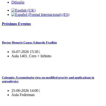
Difusión
Próximos
Eventos
Doctor Honoris Causa: Eduardo Fradkin
16-07-2026 15:30 |
Aula 1401. Cero + Infinito
Coloquio: A cosmologist view on modified gravity and applications in
astrophysics
25-06-2026 14:00 |
Aula Federman