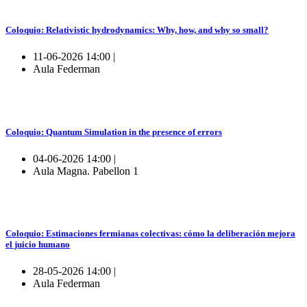
Coloquio: Relativistic hydrodynamics: Why, how, and why so small?
11-06-2026 14:00 |
Aula Federman
Coloquio: Quantum Simulation in the presence of errors
04-06-2026 14:00 |
Aula Magna. Pabellon 1
Coloquio: Estimaciones fermianas colectivas: cómo la deliberación mejora
el juicio humano
28-05-2026 14:00 |
Aula Federman