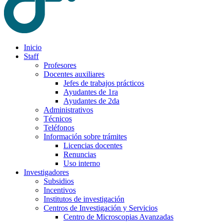
Inicio
Staff
Profesores
Docentes auxiliares
Jefes de trabajos prácticos
Ayudantes de 1ra
Ayudantes de 2da
Administrativos
Técnicos
Teléfonos
Información sobre trámites
Licencias docentes
Renuncias
Uso interno
Investigadores
Subsidios
Incentivos
Institutos de investigación
Centros de Investigación y Servicios
Centro de Microscopias Avanzadas