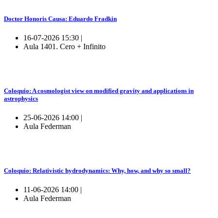
Doctor Honoris Causa: Eduardo Fradkin
16-07-2026 15:30 |
Aula 1401. Cero + Infinito
Coloquio: A cosmologist view on modified gravity and applications in
astrophysics
25-06-2026 14:00 |
Aula Federman
Coloquio: Relativistic hydrodynamics: Why, how, and why so small?
11-06-2026 14:00 |
Aula Federman