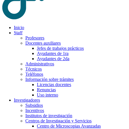
Inicio
Staff
Profesores
Docentes auxiliares
Jefes de trabajos prácticos
Ayudantes de 1ra
Ayudantes de 2da
Administrativos
Técnicos
Teléfonos
Información sobre trámites
Licencias docentes
Renuncias
Uso interno
Investigadores
Subsidios
Incentivos
Institutos de investigación
Centros de Investigación y Servicios
Centro de Microscopias Avanzadas