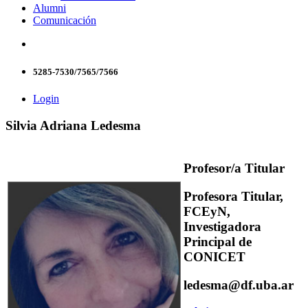
Alumni
Comunicación
5285-7530/7565/7566
Login
Silvia Adriana Ledesma
Profesor/a Titular
Profesora Titular,
FCEyN,
Investigadora
Principal de
CONICET
ledesma@df.uba.ar