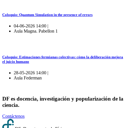
Coloquio: Quantum Simulation in the presence of errors
04-06-2026 14:00 |
Aula Magna. Pabellon 1
Coloquio: Estimaciones fermianas colectivas: cómo la deliberación mejora
el juicio humano
28-05-2026 14:00 |
Aula Federman
DF es docencia, investigación y popularización de la
ciencia.
Contáctenos