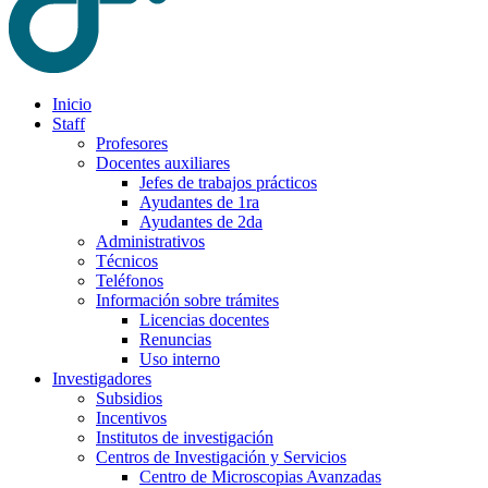
Inicio
Staff
Profesores
Docentes auxiliares
Jefes de trabajos prácticos
Ayudantes de 1ra
Ayudantes de 2da
Administrativos
Técnicos
Teléfonos
Información sobre trámites
Licencias docentes
Renuncias
Uso interno
Investigadores
Subsidios
Incentivos
Institutos de investigación
Centros de Investigación y Servicios
Centro de Microscopias Avanzadas