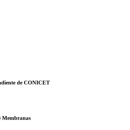
endiente de CONICET
De Membranas