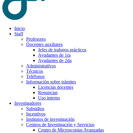
Inicio
Staff
Profesores
Docentes auxiliares
Jefes de trabajos prácticos
Ayudantes de 1ra
Ayudantes de 2da
Administrativos
Técnicos
Teléfonos
Información sobre trámites
Licencias docentes
Renuncias
Uso interno
Investigadores
Subsidios
Incentivos
Institutos de investigación
Centros de Investigación y Servicios
Centro de Microscopias Avanzadas