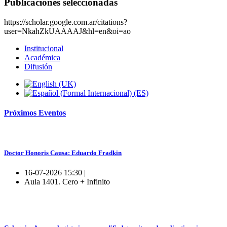
Publicaciones seleccionadas
https://scholar.google.com.ar/citations?
user=NkahZkUAAAAJ&hl=en&oi=ao
Institucional
Académica
Difusión
Próximos
Eventos
Doctor Honoris Causa: Eduardo Fradkin
16-07-2026 15:30 |
Aula 1401. Cero + Infinito