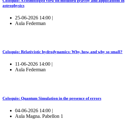
Coloquio: A cosmologist view on modified gravity and applications in
astrophysics
25-06-2026 14:00 |
Aula Federman
Coloquio: Relativistic hydrodynamics: Why, how, and why so small?
11-06-2026 14:00 |
Aula Federman
Coloquio: Quantum Simulation in the presence of errors
04-06-2026 14:00 |
Aula Magna. Pabellon 1