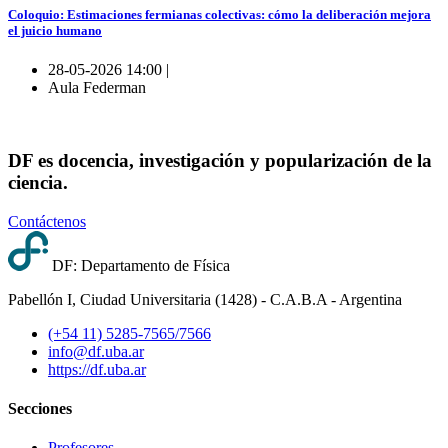
Coloquio: Estimaciones fermianas colectivas: cómo la deliberación mejora
el juicio humano
28-05-2026 14:00 |
Aula Federman
DF es docencia, investigación y popularización de la
ciencia.
Contáctenos
DF: Departamento de Física
Pabellón I, Ciudad Universitaria (1428) - C.A.B.A - Argentina
(+54 11) 5285-7565/7566
info@df.uba.ar
https://df.uba.ar
Secciones
Profesores