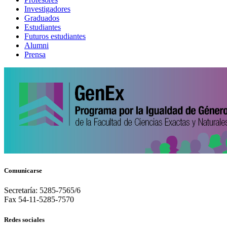
Investigadores
Graduados
Estudiantes
Futuros estudiantes
Alumni
Prensa
Comunicarse
Secretaría: 5285-7565/6
Fax 54-11-5285-7570
Redes sociales