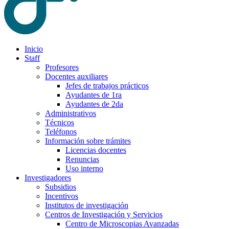
Inicio
Staff
Profesores
Docentes auxiliares
Jefes de trabajos prácticos
Ayudantes de 1ra
Ayudantes de 2da
Administrativos
Técnicos
Teléfonos
Información sobre trámites
Licencias docentes
Renuncias
Uso interno
Investigadores
Subsidios
Incentivos
Institutos de investigación
Centros de Investigación y Servicios
Centro de Microscopias Avanzadas