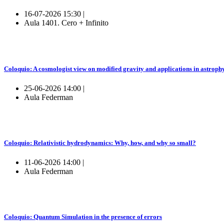
16-07-2026 15:30 |
Aula 1401. Cero + Infinito
Coloquio: A cosmologist view on modified gravity and applications in astroph
25-06-2026 14:00 |
Aula Federman
Coloquio: Relativistic hydrodynamics: Why, how, and why so small?
11-06-2026 14:00 |
Aula Federman
Coloquio: Quantum Simulation in the presence of errors