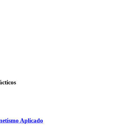
ácticos
netismo Aplicado