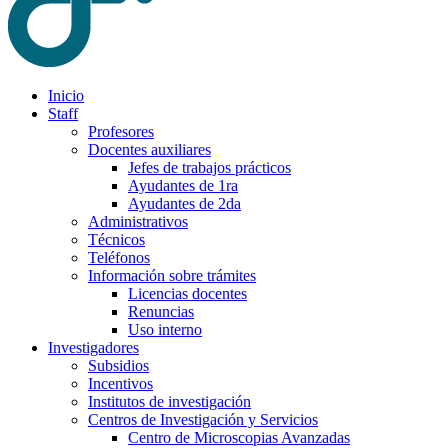
Inicio
Staff
Profesores
Docentes auxiliares
Jefes de trabajos prácticos
Ayudantes de 1ra
Ayudantes de 2da
Administrativos
Técnicos
Teléfonos
Información sobre trámites
Licencias docentes
Renuncias
Uso interno
Investigadores
Subsidios
Incentivos
Institutos de investigación
Centros de Investigación y Servicios
Centro de Microscopias Avanzadas