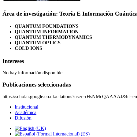
Área de investigación: Teoría E Información Cuántic
QUANTUM FOUNDATIONS
QUANTUM INFORMATION
QUANTUM THERMODYNAMICS
QUANTUM OPTICS
COLD IONS
Intereses
No hay información disponible
Publicaciones seleccionadas
https://scholar.google.co.uk/citations?user=rHsNMcQAAAAJ&hl=en
Institucional
Académica
Difusión