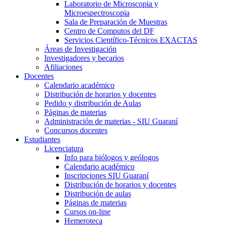
Laboratorio de Microscopia y
Microespectroscopia
Sala de Preparación de Muestras
Centro de Computos del DF
Servicios Científico-Técnicos EXACTAS
Áreas de Investigación
Investigadores y becarios
Afiliaciones
Docentes
Calendario académico
Distribución de horarios y docentes
Pedido y distribución de Aulas
Páginas de materias
Administración de materias - SIU Guaraní
Concursos docentes
Estudiantes
Licenciatura
Info para biólogos y geólogos
Calendario académico
Inscripciones SIU Guaraní
Distribución de horarios y docentes
Distribución de aulas
Páginas de materias
Cursos on-line
Hemeroteca