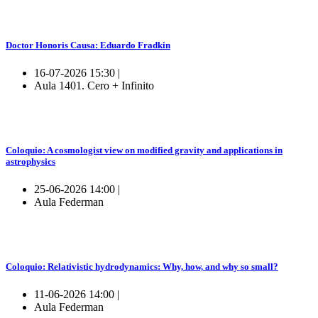
Doctor Honoris Causa: Eduardo Fradkin
16-07-2026 15:30 |
Aula 1401. Cero + Infinito
Coloquio: A cosmologist view on modified gravity and applications in
astrophysics
25-06-2026 14:00 |
Aula Federman
Coloquio: Relativistic hydrodynamics: Why, how, and why so small?
11-06-2026 14:00 |
Aula Federman