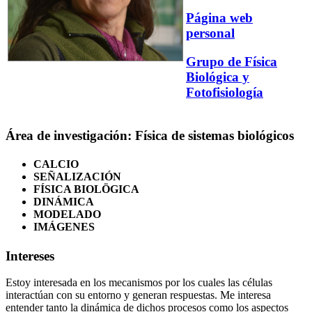
Página web
personal
Grupo de Física
Biológica y
Fotofisiología
Área de investigación: Física de sistemas biológicos
CALCIO
SEÑALIZACIÓN
FÍSICA BIOLÖGICA
DINÁMICA
MODELADO
IMÁGENES
Intereses
Estoy interesada en los mecanismos por los cuales las células
interactúan con su entorno y generan respuestas. Me interesa
entender tanto la dinámica de dichos procesos como los aspectos