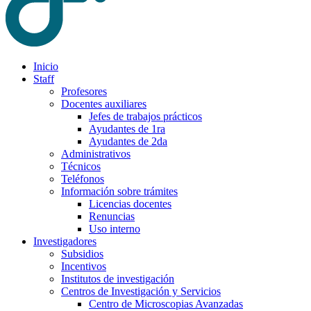
Inicio
Staff
Profesores
Docentes auxiliares
Jefes de trabajos prácticos
Ayudantes de 1ra
Ayudantes de 2da
Administrativos
Técnicos
Teléfonos
Información sobre trámites
Licencias docentes
Renuncias
Uso interno
Investigadores
Subsidios
Incentivos
Institutos de investigación
Centros de Investigación y Servicios
Centro de Microscopias Avanzadas