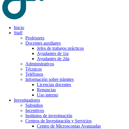
Inicio
Staff
Profesores
Docentes auxiliares
Jefes de trabajos prácticos
Ayudantes de 1ra
Ayudantes de 2da
Administrativos
Técnicos
Teléfonos
Información sobre trámites
Licencias docentes
Renuncias
Uso interno
Investigadores
Subsidios
Incentivos
Institutos de investigación
Centros de Investigación y Servicios
Centro de Microscopias Avanzadas