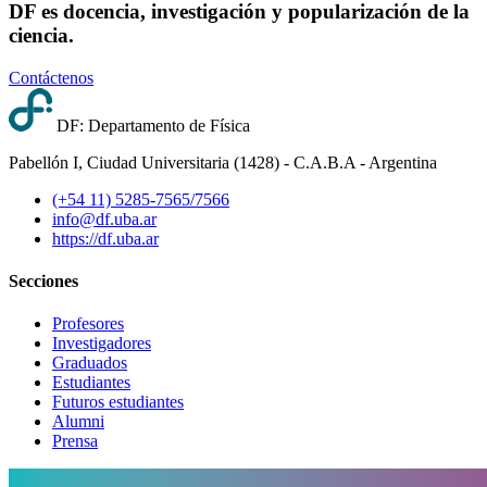
DF es docencia, investigación y popularización de la
ciencia.
Contáctenos
DF: Departamento de Física
Pabellón I, Ciudad Universitaria (1428) - C.A.B.A - Argentina
(+54 11) 5285-7565/7566
info@df.uba.ar
https://df.uba.ar
Secciones
Profesores
Investigadores
Graduados
Estudiantes
Futuros estudiantes
Alumni
Prensa