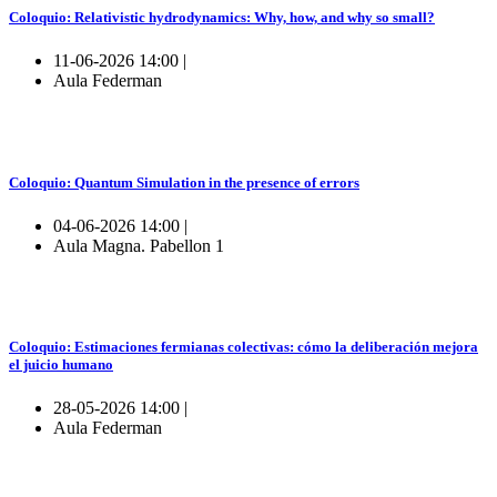
Coloquio: Relativistic hydrodynamics: Why, how, and why so small?
11-06-2026 14:00 |
Aula Federman
Coloquio: Quantum Simulation in the presence of errors
04-06-2026 14:00 |
Aula Magna. Pabellon 1
Coloquio: Estimaciones fermianas colectivas: cómo la deliberación mejora
el juicio humano
28-05-2026 14:00 |
Aula Federman