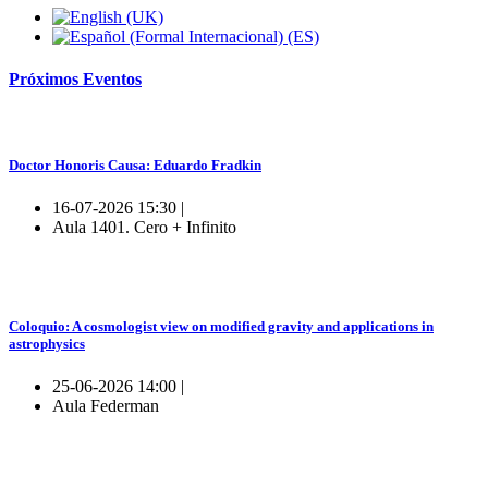
Próximos
Eventos
Doctor Honoris Causa: Eduardo Fradkin
16-07-2026 15:30 |
Aula 1401. Cero + Infinito
Coloquio: A cosmologist view on modified gravity and applications in
astrophysics
25-06-2026 14:00 |
Aula Federman