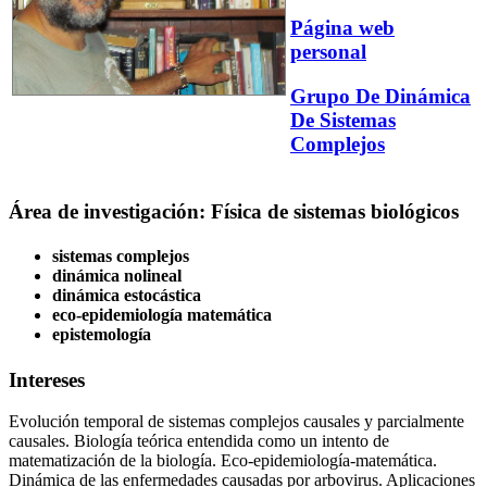
Página web
personal
Grupo De Dinámica
De Sistemas
Complejos
Área de investigación: Física de sistemas biológicos
sistemas complejos
dinámica nolineal
dinámica estocástica
eco-epidemiología matemática
epistemología
Intereses
Evolución temporal de sistemas complejos causales y parcialmente
causales. Biología teórica entendida como un intento de
matematización de la biología. Eco-epidemiología-matemática.
Dinámica de las enfermedades causadas por arbovirus. Aplicaciones