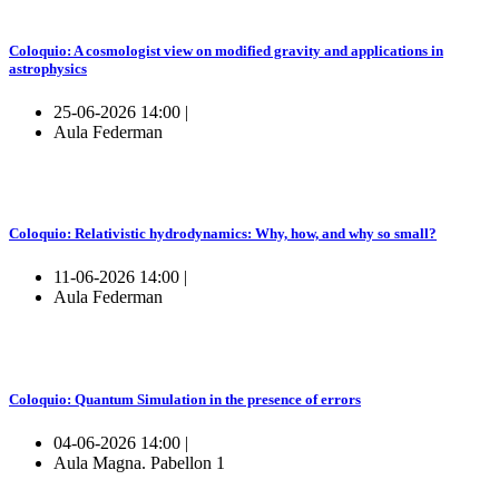
Coloquio: A cosmologist view on modified gravity and applications in
astrophysics
25-06-2026 14:00 |
Aula Federman
Coloquio: Relativistic hydrodynamics: Why, how, and why so small?
11-06-2026 14:00 |
Aula Federman
Coloquio: Quantum Simulation in the presence of errors
04-06-2026 14:00 |
Aula Magna. Pabellon 1