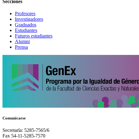
Secciones
Profesores
Investigadores
Graduados
Estudiantes
Futuros estudiantes
Alumni
Prensa
Comunicarse
Secretaría: 5285-7565/6
Fax 54-11-5285-7570