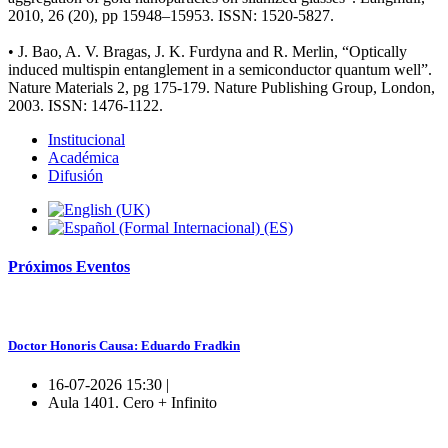
2010, 26 (20), pp 15948–15953. ISSN: 1520-5827.
• J. Bao, A. V. Bragas, J. K. Furdyna and R. Merlin, “Optically
induced multispin entanglement in a semiconductor quantum well”.
Nature Materials 2, pg 175-179. Nature Publishing Group, London,
2003. ISSN: 1476-1122.
Institucional
Académica
Difusión
Próximos
Eventos
Doctor Honoris Causa: Eduardo Fradkin
16-07-2026 15:30 |
Aula 1401. Cero + Infinito