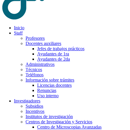
Inicio
Staff
Profesores
Docentes auxiliares
Jefes de trabajos prácticos
Ayudantes de 1ra
Ayudantes de 2da
Administrativos
Técnicos
Teléfonos
Información sobre trámites
Licencias docentes
Renuncias
Uso interno
Investigadores
Subsidios
Incentivos
Institutos de investigación
Centros de Investigación y Servicios
Centro de Microscopias Avanzadas