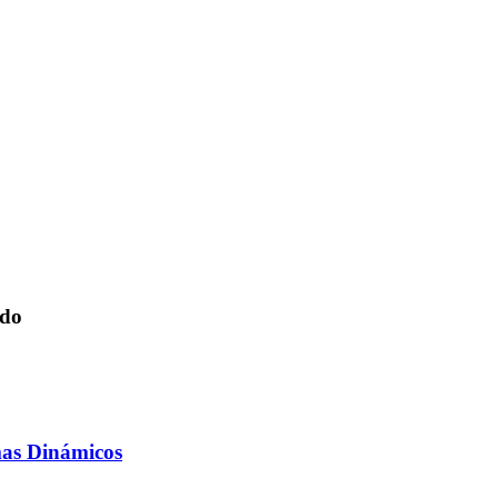
ado
mas Dinámicos