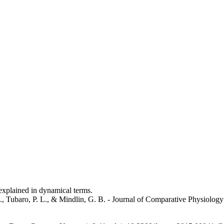
 explained in dynamical terms.
., Tubaro, P. L., & Mindlin, G. B. - Journal of Comparative Physiolo