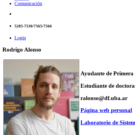
Comunicación
5285-7530/7565/7566
Login
Rodrigo Alonso
Ayudante de Primera
Estudiante de doctor
ralonso@df.uba.ar
Página web personal
Laboratorio de Siste