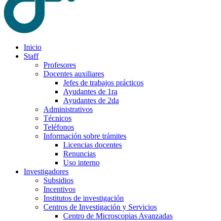
Inicio
Staff
Profesores
Docentes auxiliares
Jefes de trabajos prácticos
Ayudantes de 1ra
Ayudantes de 2da
Administrativos
Técnicos
Teléfonos
Información sobre trámites
Licencias docentes
Renuncias
Uso interno
Investigadores
Subsidios
Incentivos
Institutos de investigación
Centros de Investigación y Servicios
Centro de Microscopias Avanzadas