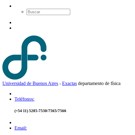
Universidad de Buenos Aires
-
Exactas
d
epartamento de
f
ísica
Teléfonos:
(+54 11) 5285-7530/7565/7566
Email: