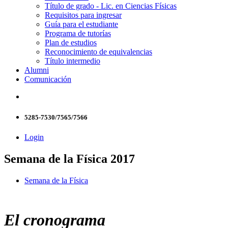
Título de grado - Lic. en Ciencias Físicas
Requisitos para ingresar
Guía para el estudiante
Programa de tutorías
Plan de estudios
Reconocimiento de equivalencias
Título intermedio
Alumni
Comunicación
5285-7530/7565/7566
Login
Semana de la Física 2017
Semana de la Física
El cronograma