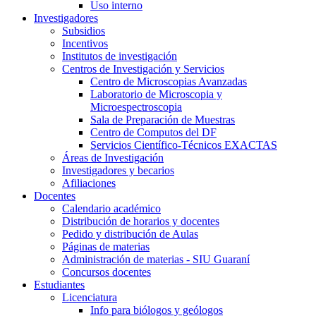
Uso interno
Investigadores
Subsidios
Incentivos
Institutos de investigación
Centros de Investigación y Servicios
Centro de Microscopias Avanzadas
Laboratorio de Microscopia y
Microespectroscopia
Sala de Preparación de Muestras
Centro de Computos del DF
Servicios Científico-Técnicos EXACTAS
Áreas de Investigación
Investigadores y becarios
Afiliaciones
Docentes
Calendario académico
Distribución de horarios y docentes
Pedido y distribución de Aulas
Páginas de materias
Administración de materias - SIU Guaraní
Concursos docentes
Estudiantes
Licenciatura
Info para biólogos y geólogos