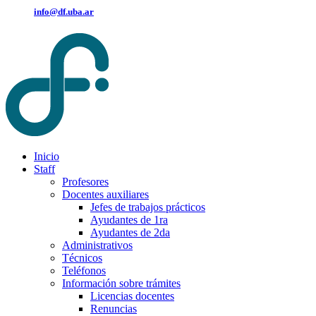
info@df.uba.ar
Inicio
Staff
Profesores
Docentes auxiliares
Jefes de trabajos prácticos
Ayudantes de 1ra
Ayudantes de 2da
Administrativos
Técnicos
Teléfonos
Información sobre trámites
Licencias docentes
Renuncias