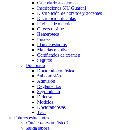
Calendario académico
Inscripciones SIU Guaraní
Distribución de horarios y docentes
Distribución de aulas
Páginas de materias
Cursos on-line
Hemeroteca
Finales
Plan de estudios
Materias optativas
Certificados de examen
Seguros
Doctorado
Doctorado en Física
Subcomisión
Admisión
Reglamentos
Seguimiento
Defensa
Modelos
Doctorandos/as
Tesis
Futuros estudiantes
¿Qué cosa es un físico?
Salida laboral