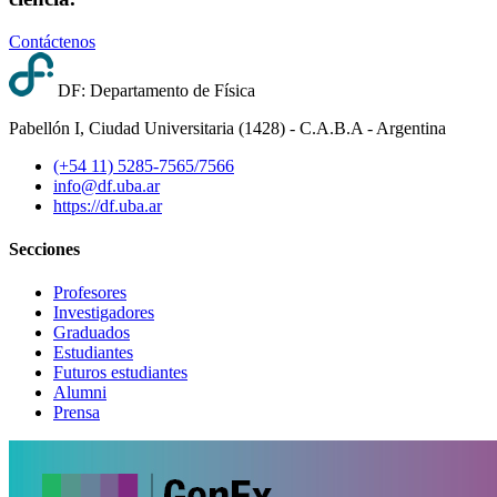
Contáctenos
DF: Departamento de Física
Pabellón I, Ciudad Universitaria (1428) - C.A.B.A - Argentina
(+54 11) 5285-7565/7566
info@df.uba.ar
https://df.uba.ar
Secciones
Profesores
Investigadores
Graduados
Estudiantes
Futuros estudiantes
Alumni
Prensa