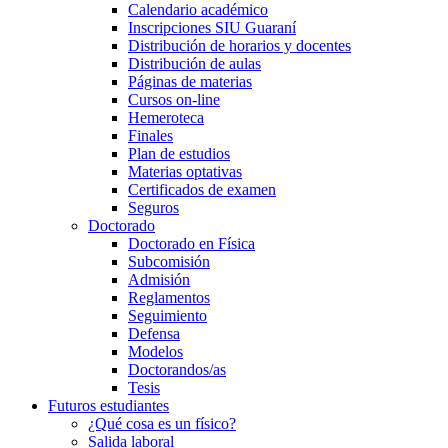
Calendario académico
Inscripciones SIU Guaraní
Distribución de horarios y docentes
Distribución de aulas
Páginas de materias
Cursos on-line
Hemeroteca
Finales
Plan de estudios
Materias optativas
Certificados de examen
Seguros
Doctorado
Doctorado en Física
Subcomisión
Admisión
Reglamentos
Seguimiento
Defensa
Modelos
Doctorandos/as
Tesis
Futuros estudiantes
¿Qué cosa es un físico?
Salida laboral