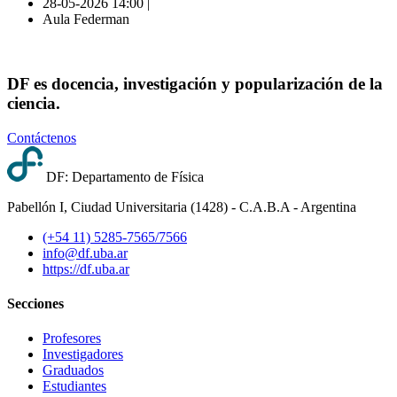
28-05-2026 14:00 |
Aula Federman
DF es docencia, investigación y popularización de la
ciencia.
Contáctenos
DF: Departamento de Física
Pabellón I, Ciudad Universitaria (1428) - C.A.B.A - Argentina
(+54 11) 5285-7565/7566
info@df.uba.ar
https://df.uba.ar
Secciones
Profesores
Investigadores
Graduados
Estudiantes