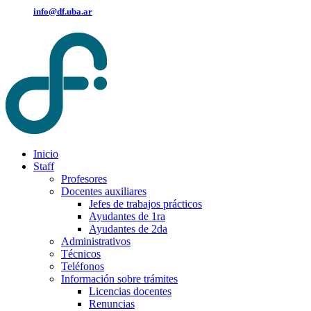
info@df.uba.ar
Inicio
Staff
Profesores
Docentes auxiliares
Jefes de trabajos prácticos
Ayudantes de 1ra
Ayudantes de 2da
Administrativos
Técnicos
Teléfonos
Información sobre trámites
Licencias docentes
Renuncias