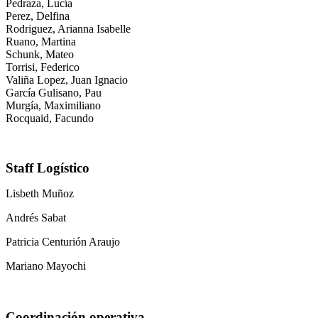
Pedraza, Lucía
Perez, Delfina
Rodriguez, Arianna Isabelle
Ruano, Martina
Schunk, Mateo
Torrisi, Federico
Valiña Lopez, Juan Ignacio
García Gulisano, Pau
Murgía, Maximiliano
Rocquaid, Facundo
Staff Logístico
Lisbeth Muñoz
Andrés Sabat
Patricia Centurión Araujo
Mariano Mayochi
Coordinación operativa