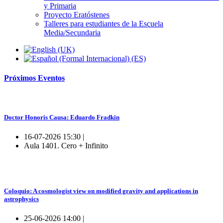
y Primaria
Proyecto Eratóstenes
Talleres para estudiantes de la Escuela
Media/Secundaria
Próximos
Eventos
Doctor Honoris Causa: Eduardo Fradkin
16-07-2026 15:30 |
Aula 1401. Cero + Infinito
Coloquio: A cosmologist view on modified gravity and applications in
astrophysics
25-06-2026 14:00 |