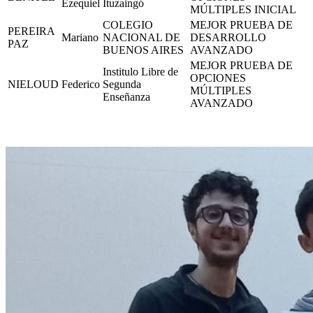
Ezequiel
Ituzaingó
MÚLTIPLES INICIAL
COLEGIO
MEJOR PRUEBA DE
PEREIRA
Mariano
NACIONAL DE
DESARROLLO
PAZ
BUENOS AIRES
AVANZADO
MEJOR PRUEBA DE
Institulo Libre de
OPCIONES
NIELOUD
Federico
Segunda
MÚLTIPLES
Enseñanza
AVANZADO