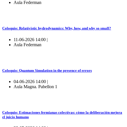
Aula Federman
Coloquio: Relativistic hydrodynamics: Why, how, and why so small?
11-06-2026 14:00 |
Aula Federman
Coloquio: Quantum Simulation in the presence of errors
04-06-2026 14:00 |
Aula Magna. Pabellon 1
Coloquio: Estimaciones fermianas colectivas: cómo la deliberación mejora
el juicio humano