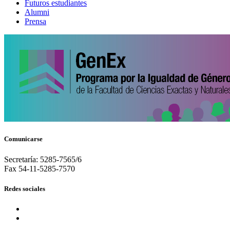
Futuros estudiantes
Alumni
Prensa
Comunicarse
Secretaría: 5285-7565/6
Fax 54-11-5285-7570
Redes sociales