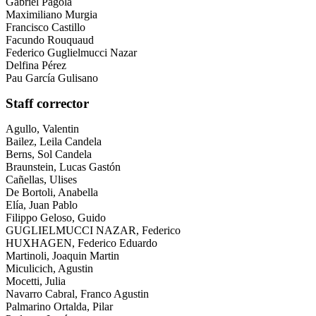
Gabriel Pagola
Maximiliano Murgia
Francisco Castillo
Facundo Rouquaud
Federico Guglielmucci Nazar
Delfina Pérez
Pau García Gulisano
Staff corrector
Agullo, Valentin
Bailez, Leila Candela
Berns, Sol Candela
Braunstein, Lucas Gastón
Cañellas, Ulises
De Bortoli, Anabella
Elía, Juan Pablo
Filippo Geloso, Guido
GUGLIELMUCCI NAZAR, Federico
HUXHAGEN, Federico Eduardo
Martinoli, Joaquin Martin
Miculicich, Agustin
Mocetti, Julia
Navarro Cabral, Franco Agustin
Palmarino Ortalda, Pilar