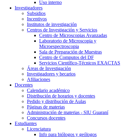
Uso interno
Investigadores
Subsidios
Incentivos
Institutos de investigación
Centros de Investigación y Servicios
Centro de Microscopias Avanzadas
Laboratorio de Microscopia y
Microespectroscopia
Sala de Preparación de Muestras
Centro de Computos del DF
Servicios Científico-Técnicos EXACTAS
Áreas de Investigación
Investigadores y becarios
Afiliaciones
Docentes
Calendario académico
Distribución de horarios y docentes
Pedido y distribución de Aulas
Páginas de materias
Administración de materias - SIU Guaraní
Concursos docentes
Estudiantes
Licenciatura
Info para biólogos y geólogos