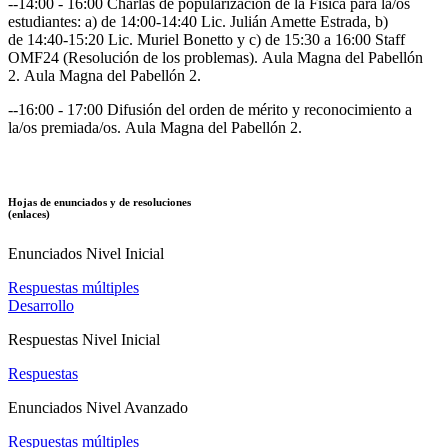
--14:00 - 16:00 Charlas de popularización de la Física para la/os
estudiantes: a) de 14:00-14:40 Lic. Julián Amette Estrada, b)
de 14:40-15:20 Lic. Muriel Bonetto y c) de 15:30 a 16:00 Staff
OMF24 (Resolución de los problemas). Aula Magna del Pabellón
2. Aula Magna del Pabellón 2.
--16:00 - 17:00 Difusión del orden de mérito y reconocimiento a
la/os premiada/os. Aula Magna del Pabellón 2.
Hojas de enunciados y de resoluciones
(enlaces)
Enunciados Nivel Inicial
Respuestas múltiples
Desarrollo
Respuestas Nivel Inicial
Respuestas
Enunciados Nivel Avanzado
Respuestas múltiples