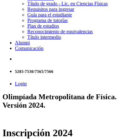
Título de grado - Lic. en Ciencias Físicas
Requisitos para ingresar
Guía para el estudiante
Programa de tutorías
Plan de estudios
Reconocimiento de equivalencias
Título intermedio
Alumni
Comunicación
5285-7530/7565/7566
Login
Olimpíada Metropolitana de Física.
Versión 2024.
Inscripción 2024