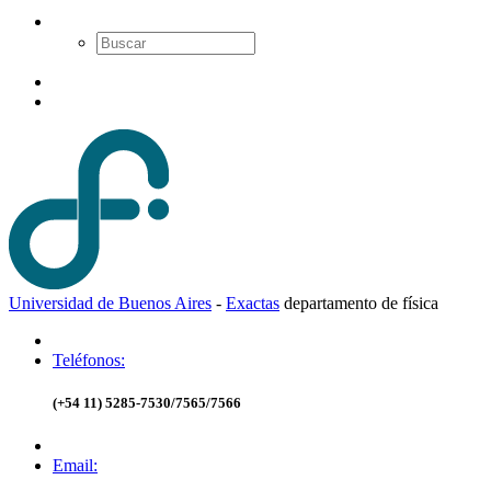
Universidad de Buenos Aires
-
Exactas
d
epartamento de
f
ísica
Teléfonos:
(+54 11) 5285-7530/7565/7566
Email: