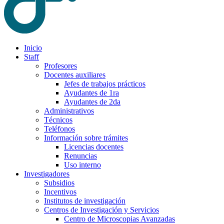
Inicio
Staff
Profesores
Docentes auxiliares
Jefes de trabajos prácticos
Ayudantes de 1ra
Ayudantes de 2da
Administrativos
Técnicos
Teléfonos
Información sobre trámites
Licencias docentes
Renuncias
Uso interno
Investigadores
Subsidios
Incentivos
Institutos de investigación
Centros de Investigación y Servicios
Centro de Microscopias Avanzadas