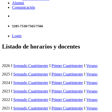
Alumni
Comunicación
5285-7530/7565/7566
Login
Listado de horarios y docentes
2026 I
Segundo Cuatrimestre
I
Primer Cuatrimestre
I
Verano
2025 I
Segundo Cuatrimestre
I
Primer Cuatrimestre
I
Verano
2024 I
Segundo Cuatrimestre
I
Primer Cuatrimestre
I
Verano
2023 I
Segundo Cuatrimestre
I
Primer Cuatrimestre
I
Verano
2022 I
Segundo Cuatrimestre
I
Primer Cuatrimestre
I
Verano
2021 I
Segundo Cuatrimestre
I
Primer Cuatrimestre
I
Verano