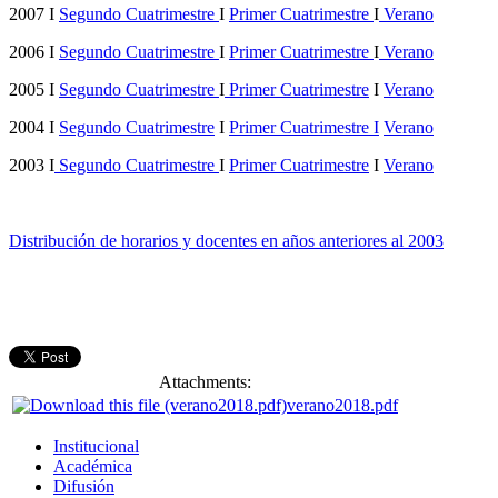
2007 I
Segundo Cuatrimestre
I
Primer Cuatrimestre
I
Verano
2006 I
Segundo Cuatrimestre
I
Primer Cuatrimestre
I
Verano
2005 I
Segundo Cuatrimestre
I
Primer Cuatrimestre
I
Verano
2004 I
Segundo Cuatrimestre
I
Primer Cuatrimestre I
Verano
2003 I
Segundo Cuatrimestre
I
Primer Cuatrimestre
I
Verano
Distribución de horarios y docentes en años anteriores al 2003
Attachments:
verano2018.pdf
Institucional
Académica
Difusión