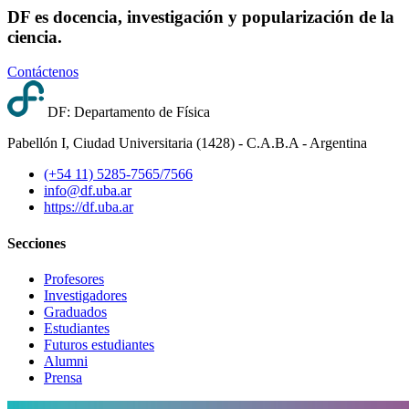
DF es docencia, investigación y popularización de la
ciencia.
Contáctenos
DF: Departamento de Física
Pabellón I, Ciudad Universitaria (1428) - C.A.B.A - Argentina
(+54 11) 5285-7565/7566
info@df.uba.ar
https://df.uba.ar
Secciones
Profesores
Investigadores
Graduados
Estudiantes
Futuros estudiantes
Alumni
Prensa