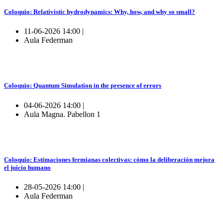
Coloquio: Relativistic hydrodynamics: Why, how, and why so small?
11-06-2026 14:00 |
Aula Federman
Coloquio: Quantum Simulation in the presence of errors
04-06-2026 14:00 |
Aula Magna. Pabellon 1
Coloquio: Estimaciones fermianas colectivas: cómo la deliberación mejora
el juicio humano
28-05-2026 14:00 |
Aula Federman