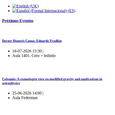
Próximos
Eventos
Doctor Honoris Causa: Eduardo Fradkin
16-07-2026 15:30 |
Aula 1401. Cero + Infinito
Coloquio: A cosmologist view on modified gravity and applications in
astrophysics
25-06-2026 14:00 |
Aula Federman