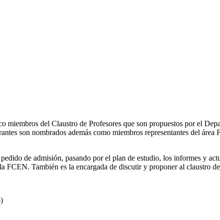
o miembros del Claustro de Profesores que son propuestos por el Depa
antes son nombrados además como miembros representantes del área Fís
 pedido de admisión, pasando por el plan de estudio, los informes y actu
FCEN. También es la encargada de discutir y proponer al claustro de pr
do)