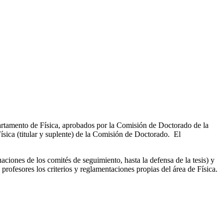
rtamento de Física, aprobados por la Comisión de Doctorado de la
ica (titular y suplente) de la Comisión de Doctorado. El
aciones de los comités de seguimiento, hasta la defensa de la tesis) y
ofesores los criterios y reglamentaciones propias del área de Física.