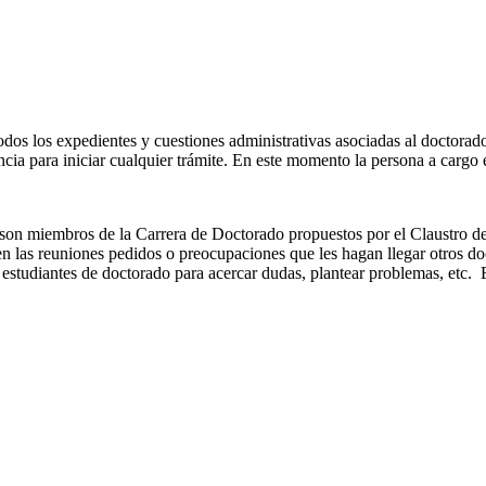
odos los expedientes y cuestiones administrativas asociadas al doctorad
cia para iniciar cualquier trámite. En este momento la persona a cargo 
on miembros de la Carrera de Doctorado propuestos por el Claustro de
 en las reuniones pedidos o preocupaciones que les hagan llegar otros do
as estudiantes de doctorado para acercar dudas, plantear problemas, etc.