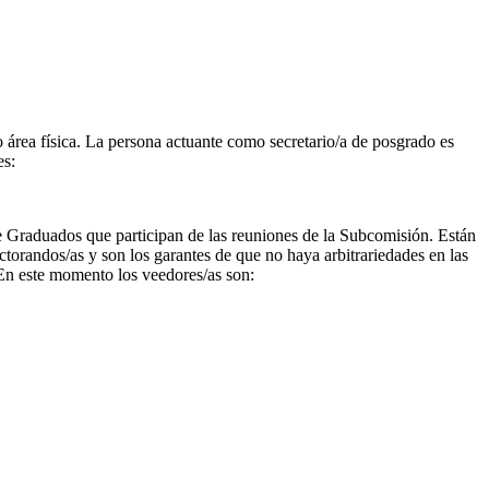
o área física. La persona actuante como secretario/a de posgrado es
es:
 Graduados que participan de las reuniones de la Subcomisión. Están
ctorandos/as y son los garantes de que no haya arbitrariedades en las
 En este momento los veedores/as son: