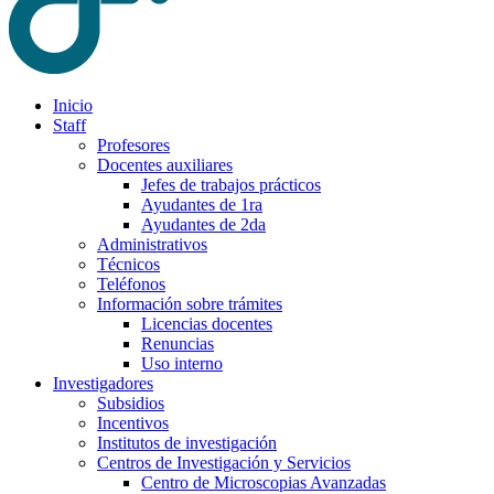
Inicio
Staff
Profesores
Docentes auxiliares
Jefes de trabajos prácticos
Ayudantes de 1ra
Ayudantes de 2da
Administrativos
Técnicos
Teléfonos
Información sobre trámites
Licencias docentes
Renuncias
Uso interno
Investigadores
Subsidios
Incentivos
Institutos de investigación
Centros de Investigación y Servicios
Centro de Microscopias Avanzadas