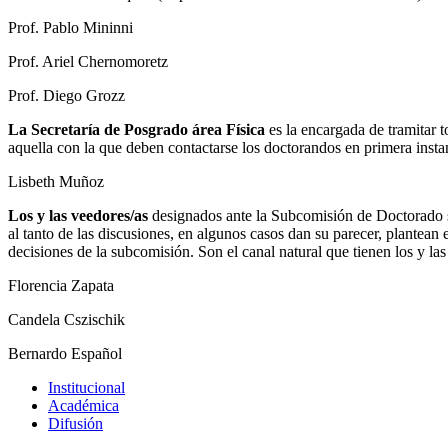
Prof. Pablo Mininni
Prof. Ariel Chernomoretz
Prof. Diego Grozz
La Secretaría de Posgrado área Física
es la encargada de tramitar t
aquella con la que deben contactarse los doctorandos en primera instan
Lisbeth Muñoz
Los y las veedores/as
designados ante la Subcomisión de Doctorado s
al tanto de las discusiones, en algunos casos dan su parecer, plantean
decisiones de la subcomisión. Son el canal natural que tienen los y l
Florencia Zapata
Candela Cszischik
Bernardo Español
Institucional
Académica
Difusión