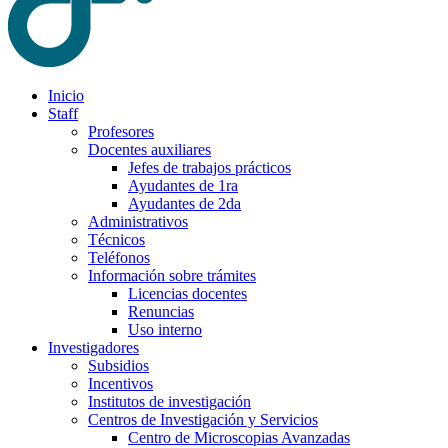
Inicio
Staff
Profesores
Docentes auxiliares
Jefes de trabajos prácticos
Ayudantes de 1ra
Ayudantes de 2da
Administrativos
Técnicos
Teléfonos
Información sobre trámites
Licencias docentes
Renuncias
Uso interno
Investigadores
Subsidios
Incentivos
Institutos de investigación
Centros de Investigación y Servicios
Centro de Microscopias Avanzadas