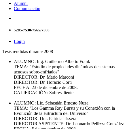
Alumni
Comunicación
5285-7530/7565/7566
Login
Tesis rendidas durante 2008
ALUMNO: Ing. Guillermo Alberto Frank
TEMA: "Estudio de propiedades dinámicas de sistemas
acuosos sobre-enfriados"
DIRECTOR: Dr. Mario Marconi
DIRECTOR: Dr. Horacio Corti
FECHA: 23 de diciembre de 2008.
CALIFICACIÓN: Sobresaliente.
ALUMNO: Lic. Sebastián Ernesto Nuza
TEMA: "Los Gamma Ray Bursts y su Conexión con la
Evolución de la Estructura del Universo"
DIRECTOR: Dra. Patricia Tissera
DIRECTOR ASISTENTE: Dr. Leonardo Pellizza González
FECHA: 5 de noviembre de 2008.