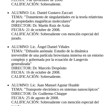
CALIFICACIÓN: Sobresaliente.
ALUMNO: Lic. Daniel Gustavo Zaccari
TEMA: "Tratamiento de singularidades en la teoría relativista
de propiedades magnéticas moleculares"
DIRECTOR: Dr. Martín Ruiz de Azúa
FECHA: 21 de octubre de 2008.
CALIFICACIÓN: Sobresaliente con mención especial del
jurado.
ALUMNO: Lic. Ángel Daniel Viñales
TEMA: "Difusión anómala: Estudio de la dinámica
irreversible de una partícula browniana inmersa en un entorno
complejo y gobernada por la ecuación de Langevin
generalizada"
DIRECTOR: Dr. Marcelo Despósito
FECHA: 16 de octubre de 2008.
CALIFICACIÓN: Sobresaliente.
ALUMNO: Lic. Juan Manuel Aguiar Hualde
TEMA: "Transporte electrónico en sistemas nanoscópicos"
DIRECTOR: Dr. Guillermo Chiappe
FECHA: 25 de agosto de 2008.
CALIFICACIÓN: Sobresaliente con mención especial del