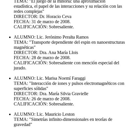
TEMA: "El juego de la minoría: una aproximación
estadística, el papel de las interacciones y su relación con las
redes complejas"
DIRECTOR: Dr. Horacio Ceva
FECHA: 31 de marzo de 2008.
CALIFICACIÓN: Sobresaliente.
ALUMNO: Lic. Jerónimo Peralta Ramos
TEMA: "Transporte dependiente del espin en nanoestructuras
magnéticas"
DIRECTOR: Dra. Ana María Llois
FECHA: 28 de marzo de 2008.
CALIFICACIÓN: Sobresaliente con mención especial del
jurado.
ALUMNO: Lic. Marisa Noemí Faraggi
TEMA: "Interacción de iones y pulsos electromagnéticos con
superficies sólidas"
DIRECTOR: Dra. María Silvia Gravielle
FECHA: 26 de marzo de 2008.
CALIFICACIÓN: Sobresaliente.
ALUMNO: Lic. Mauricio Leston
TEMA: "Simetrías infinito-dimensionales en teorías de
gravedad"