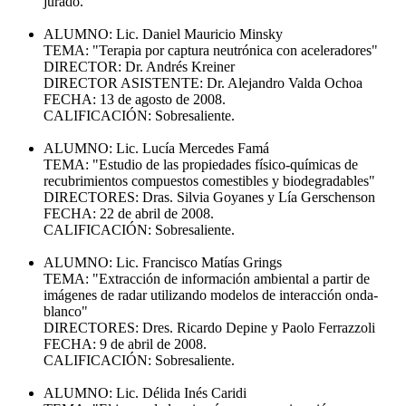
jurado.
ALUMNO: Lic. Daniel Mauricio Minsky
TEMA: "Terapia por captura neutrónica con aceleradores"
DIRECTOR: Dr. Andrés Kreiner
DIRECTOR ASISTENTE: Dr. Alejandro Valda Ochoa
FECHA: 13 de agosto de 2008.
CALIFICACIÓN: Sobresaliente.
ALUMNO: Lic. Lucía Mercedes Famá
TEMA: "Estudio de las propiedades físico-químicas de
recubrimientos compuestos comestibles y biodegradables"
DIRECTORES: Dras. Silvia Goyanes y Lía Gerschenson
FECHA: 22 de abril de 2008.
CALIFICACIÓN: Sobresaliente.
ALUMNO: Lic. Francisco Matías Grings
TEMA: "Extracción de información ambiental a partir de
imágenes de radar utilizando modelos de interacción onda-
blanco"
DIRECTORES: Dres. Ricardo Depine y Paolo Ferrazzoli
FECHA: 9 de abril de 2008.
CALIFICACIÓN: Sobresaliente.
ALUMNO: Lic. Délida Inés Caridi