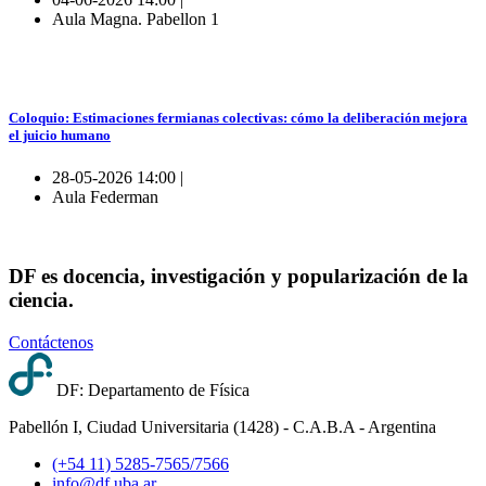
Aula Magna. Pabellon 1
Coloquio: Estimaciones fermianas colectivas: cómo la deliberación mejora
el juicio humano
28-05-2026 14:00 |
Aula Federman
DF es docencia, investigación y popularización de la
ciencia.
Contáctenos
DF: Departamento de Física
Pabellón I, Ciudad Universitaria (1428) - C.A.B.A - Argentina
(+54 11) 5285-7565/7566
info@df.uba.ar