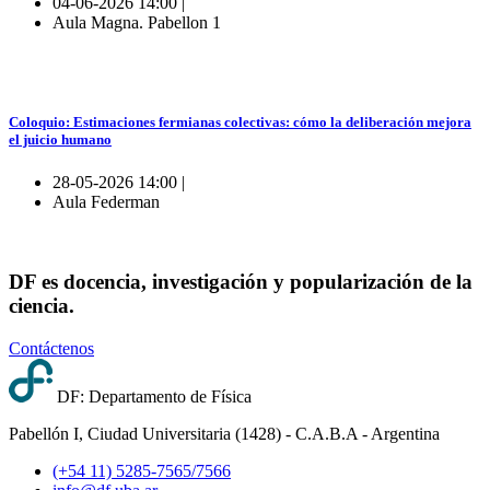
04-06-2026 14:00 |
Aula Magna. Pabellon 1
Coloquio: Estimaciones fermianas colectivas: cómo la deliberación mejora
el juicio humano
28-05-2026 14:00 |
Aula Federman
DF es docencia, investigación y popularización de la
ciencia.
Contáctenos
DF: Departamento de Física
Pabellón I, Ciudad Universitaria (1428) - C.A.B.A - Argentina
(+54 11) 5285-7565/7566