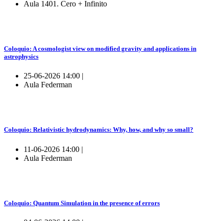
Aula 1401. Cero + Infinito
Coloquio: A cosmologist view on modified gravity and applications in
astrophysics
25-06-2026 14:00 |
Aula Federman
Coloquio: Relativistic hydrodynamics: Why, how, and why so small?
11-06-2026 14:00 |
Aula Federman
Coloquio: Quantum Simulation in the presence of errors