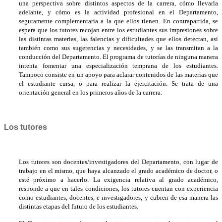
una perspectiva sobre distintos aspectos de la carrera, cómo llevarla
adelante, y cómo es la actividad profesional en el Departamento,
seguramente complementaria a la que ellos tienen. En contrapartida, se
espera que los tutores recojan entre los estudiantes sus impresiones sobre
las distintas materias, las falencias y dificultades que ellos detectan, así
también como sus sugerencias y necesidades, y se las transmitan a la
conducción del Departamento. El programa de tutorías de ninguna manera
intenta fomentar una especialización temprana de los estudiantes.
Tampoco consiste en un apoyo para aclarar contenidos de las materias que
el estudiante cursa, o para realizar la ejercitación. Se trata de una
orientación general en los primeros años de la carrera.
Los tutores
Los tutores son docentes/investigadores del Departamento, con lugar de
trabajo en el mismo, que haya alcanzado el grado académico de doctor, o
esté próximo a hacerlo. La exigencia relativa al grado académico,
responde a que en tales condiciones, los tutores cuentan con experiencia
como estudiantes, docentes, e investigadores, y cubren de esa manera las
distintas etapas del futuro de los estudiantes.