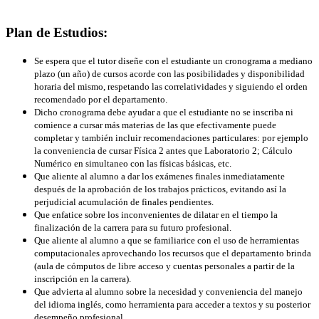
Plan de Estudios:
Se espera que el tutor diseñe con el estudiante un cronograma a mediano
plazo (un año) de cursos acorde con las posibilidades y disponibilidad
horaria del mismo, respetando las correlatividades y siguiendo el orden
recomendado por el departamento.
Dicho cronograma debe ayudar a que el estudiante no se inscriba ni
comience a cursar más materias de las que efectivamente puede
completar y también incluir recomendaciones particulares: por ejemplo
la conveniencia de cursar Física 2 antes que Laboratorio 2; Cálculo
Numérico en simultaneo con las físicas básicas, etc.
Que aliente al alumno a dar los exámenes finales inmediatamente
después de la aprobación de los trabajos prácticos, evitando así la
perjudicial acumulación de finales pendientes.
Que enfatice sobre los inconvenientes de dilatar en el tiempo la
finalización de la carrera para su futuro profesional.
Que aliente al alumno a que se familiarice con el uso de herramientas
computacionales aprovechando los recursos que el departamento brinda
(aula de cómputos de libre acceso y cuentas personales a partir de la
inscripción en la carrera).
Que advierta al alumno sobre la necesidad y conveniencia del manejo
del idioma inglés, como herramienta para acceder a textos y su posterior
desempeño profesional.