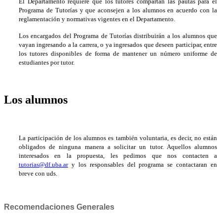
El Departamento requiere que los tutores compartan las pautas para el
Programa de Tutorías y que aconsejen a los alumnos en acuerdo con la
reglamentación y normativas vigentes en el Departamento.
Los encargados del Programa de Tutorías distribuirán a los alumnos que
vayan ingresando a la carrera, o ya ingresados que deseen participar, entre
los tutores disponibles de forma de mantener un número uniforme de
estudiantes por tutor.
Los alumnos
La participación de los alumnos es también voluntaria, es decir, no están
obligados de ninguna manera a solicitar un tutor. Aquellos alumnos
interesados en la propuesta, les pedimos que nos contacten a
tutorias@df.uba.ar
y los responsables del programa se contactaran en
breve con uds.
Recomendaciones Generales