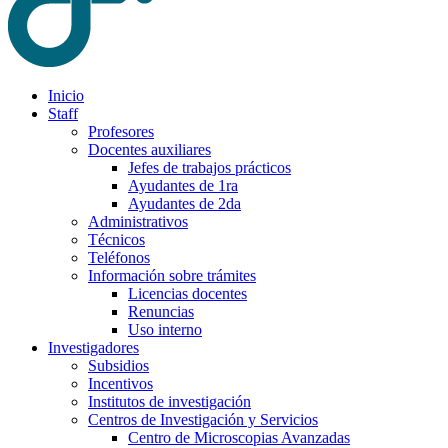
Inicio
Staff
Profesores
Docentes auxiliares
Jefes de trabajos prácticos
Ayudantes de 1ra
Ayudantes de 2da
Administrativos
Técnicos
Teléfonos
Información sobre trámites
Licencias docentes
Renuncias
Uso interno
Investigadores
Subsidios
Incentivos
Institutos de investigación
Centros de Investigación y Servicios
Centro de Microscopias Avanzadas